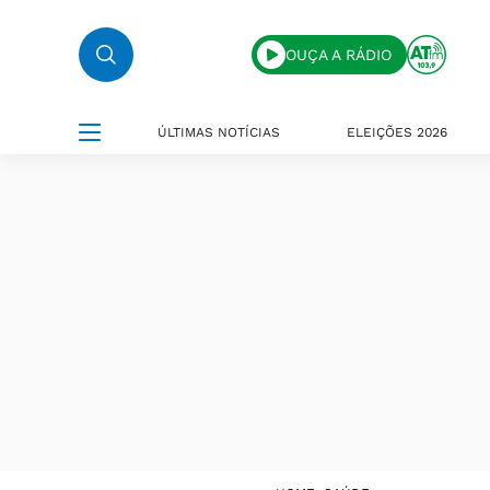
OUÇA A RÁDIO
ÚLTIMAS NOTÍCIAS
ELEIÇÕES 2026