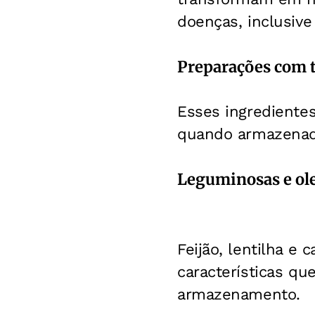
doenças, inclusive
Preparações com 
Esses ingrediente
quando armazenad
Leguminosas e ol
Feijão, lentilha e
características qu
armazenamento.