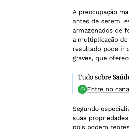
A preocupação mai
antes de serem le
armazenados de fo
a multiplicação de
resultado pode ir 
graves, que oferec
Tudo sobre
Saúd
Entre no can
Segundo especiali
suas propriedades
pois podem repres