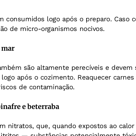
am consumidos logo após o preparo. Caso c
ção de micro-organismos nocivos.
o mar
ambém são altamente perecíveis e devem s
 logo após o cozimento. Reaquecer carnes
riscos de contaminação.
inafre e beterraba
m nitratos, que, quando expostos ao calor
tritos — substâncias potencialmente tóxic