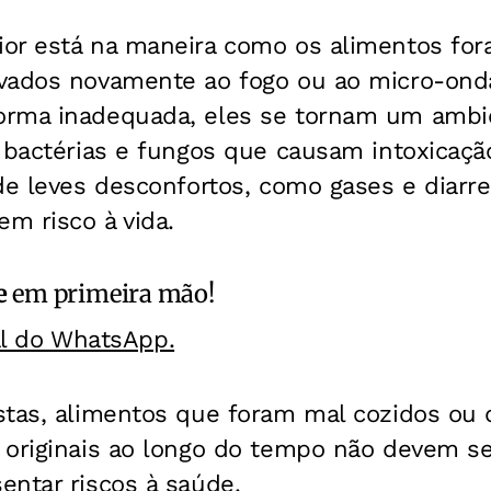
or está na maneira como os alimentos fo
vados novamente ao fogo ou ao micro-ond
rma inadequada, eles se tornam um ambie
 bactérias e fungos que causam intoxicaçã
de leves desconfortos, como gases e diarre
em risco à vida.
e
em primeira mão!
al do WhatsApp.
stas, alimentos que foram mal cozidos ou
 originais ao longo do tempo não devem se
entar riscos à saúde.