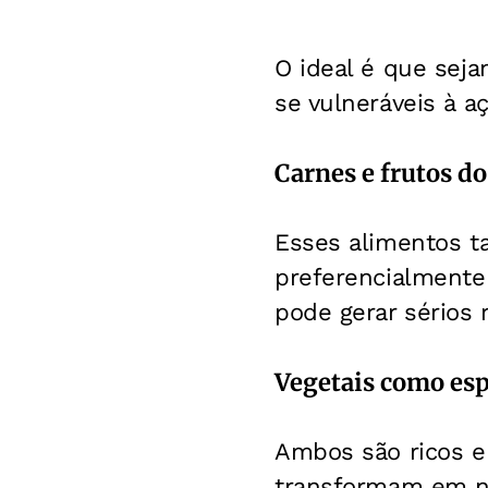
O ideal é que sej
se vulneráveis à a
Carnes e frutos d
Esses alimentos t
preferencialmente
pode gerar sérios 
Vegetais como esp
Ambos são ricos e
transformam em ni