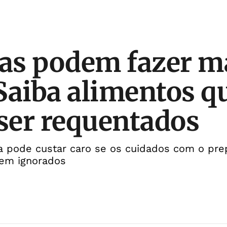
s podem fazer ma
Saiba alimentos q
ser requentados
na pode custar caro se os cuidados com o pre
em ignorados