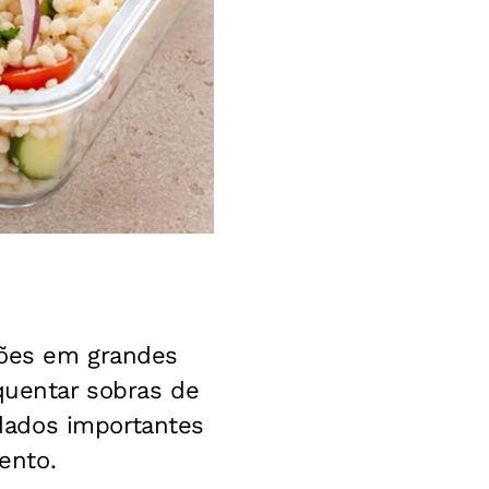
ções em grandes
quentar sobras de
dados importantes
ento.