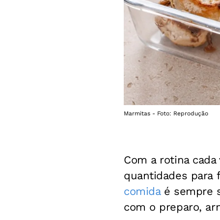
Marmitas - Foto: Reprodução
Com a rotina cada
quantidades para f
comida
é sempre s
com o preparo, ar