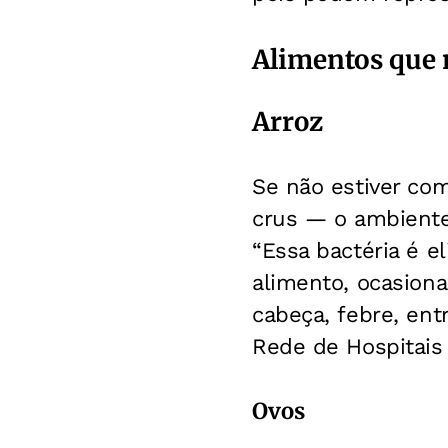
Alimentos que 
Arroz
Se não estiver co
crus — o ambiente 
“Essa bactéria é e
alimento, ocasiona
cabeça, febre, entr
Rede de Hospitais
Ovos