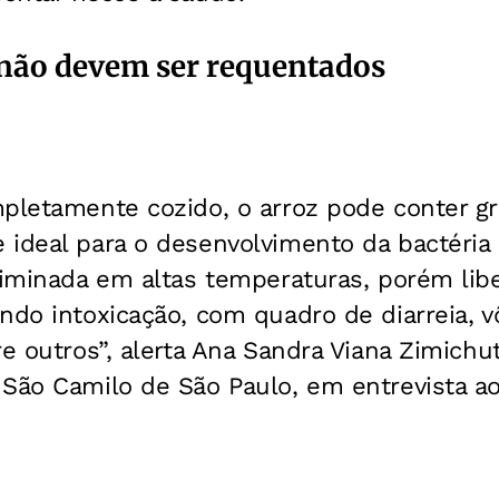
não devem ser requentados
mpletamente cozido, o arroz pode conter g
ideal para o desenvolvimento da bactéria 
liminada em altas temperaturas, porém lib
ndo intoxicação, com quadro de diarreia, v
e outros”, alerta Ana Sandra Viana Zimichut
 São Camilo de São Paulo, em entrevista a