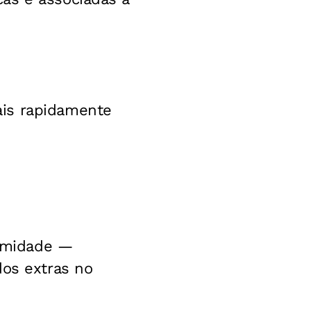
ais rapidamente
 umidade —
dos extras no