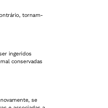
ontrário, tornam-
er ingeridos
 mal conservadas
 novamente, se
as e associadas a