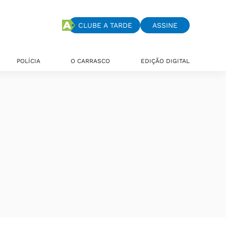
CLUBE A TARDE
ASSINE
POLÍCIA
O CARRASCO
EDIÇÃO DIGITAL