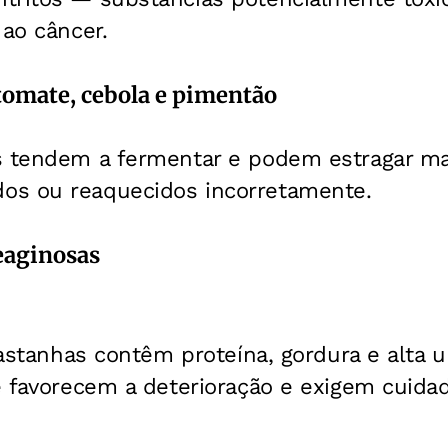
 ao câncer.
tomate, cebola e pimentão
s tendem a fermentar e podem estragar m
os ou reaquecidos incorretamente.
eaginosas
 castanhas contêm proteína, gordura e alta
e favorecem a deterioração e exigem cuida