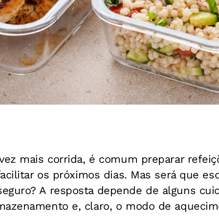
 vez mais corrida, é comum preparar refei
acilitar os próximos dias. Mas será que es
eguro? A resposta depende de alguns cui
mazenamento e, claro, o modo de aquecim