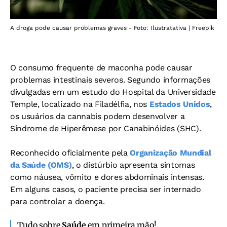
A droga pode causar problemas graves - Foto: Ilustratativa | Freepik
O consumo frequente de maconha pode causar
problemas intestinais severos. Segundo informações
divulgadas em um estudo do Hospital da Universidade
Temple, localizado na Filadélfia, nos
Estados Unidos
,
os usuários da cannabis podem desenvolver a
Síndrome de Hiperêmese por Canabinóides (SHC).
Reconhecido oficialmente pela
Organização Mundial
da Saúde (OMS)
, o distúrbio apresenta sintomas
como náusea, vômito e dores abdominais intensas.
Em alguns casos, o paciente precisa ser internado
para controlar a doença.
Tudo sobre
Saúde
em primeira mão!