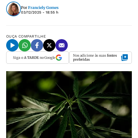
Por
Franciely Gomes
03/12/2025 - 18:55 h
OUÇA
COMPARTILHE
Nos adicione às suas
fontes
Siga o
A TARDE
no Google
preferidas