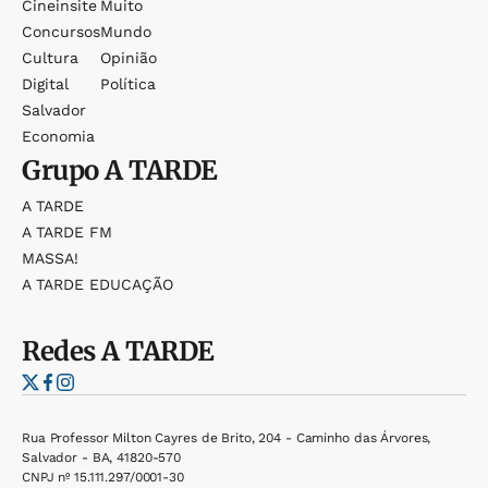
Cineinsite
Muito
Concursos
Mundo
Cultura
Opinião
Digital
Política
Salvador
Economia
Grupo
A TARDE
A TARDE
A TARDE FM
MASSA!
A TARDE EDUCAÇÃO
Redes
A TARDE
Rua Professor Milton Cayres de Brito, 204 - Caminho das Árvores,
Salvador - BA, 41820-570
CNPJ nº 15.111.297/0001-30