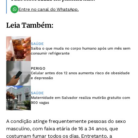
Entre no canal do WhatsApp.
Leia Também:
SAÚDE
Saiba o que muda no corpo humano após um mês sem
consumir refrigerante
PERIGO
Celular antes dos 12 anos aumenta risco de obesidade
e depressão
SAÚDE
Maternidade em Salvador realiza mutirão gratuito com
900 vagas
A condição atinge frequentemente pessoas do sexo
masculino, com faixa etária de 16 a 34 anos, que
costumam fumar todos os dias. Entretanto, a