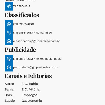
71 2886-1613
Classificados
(71) 99965-8961
(71) 2886-2683 / Ramal 8526
classificados@grupoatarde.com.br
Publicidade
(71) 2886-2683 / Ramal 8585 | 8586
publicidade@grupoatarde.com.br
Canais e Editorias
Autos
E.c. Bahia
Bahia
E.c. Vitória
Brasil
Empregos
Saúde
Gastronomia