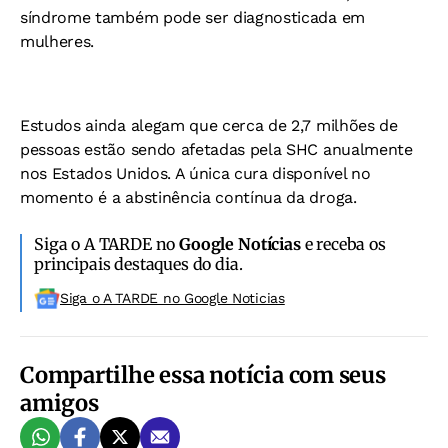
síndrome também pode ser diagnosticada em
mulheres.
Estudos ainda alegam que cerca de 2,7 milhões de
pessoas estão sendo afetadas pela SHC anualmente
nos Estados Unidos. A única cura disponível no
momento é a abstinência contínua da droga.
Siga o A TARDE no
Google Notícias
e receba os
principais destaques do dia.
Siga o A TARDE no Google Noticias
Compartilhe essa notícia com seus
amigos