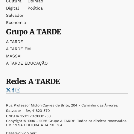
Cultura
Opinião
Digital
Política
Salvador
Economia
Grupo
A TARDE
A TARDE
A TARDE FM
MASSA!
A TARDE EDUCAÇÃO
Redes
A TARDE
Rua Professor Milton Cayres de Brito, 204 - Caminho das Árvores,
Salvador - BA, 41820-570
CNPJ nº 15.111.297/0001-30
Copyright © 1996 - 2025 Grupo A TARDE. Todos os direitos reservados.
EMPRESA EDITORA A TARDE S.A.
Desenvolvido por: