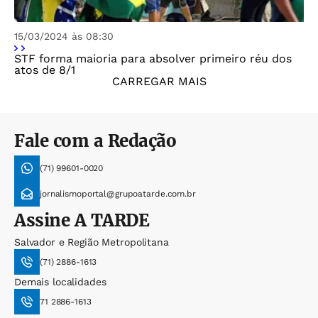
15/03/2024 às 08:30
STF forma maioria para absolver primeiro réu dos
atos de 8/1
CARREGAR MAIS
Fale com a Redação
(71) 99601-0020
jornalismoportal@grupoatarde.com.br
Assine
A TARDE
Salvador e Região Metropolitana
(71) 2886-1613
Demais localidades
71 2886-1613