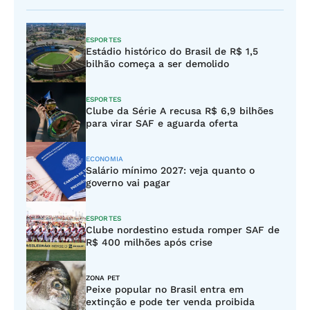
ESPORTES
Estádio histórico do Brasil de R$ 1,5
bilhão começa a ser demolido
ESPORTES
Clube da Série A recusa R$ 6,9 bilhões
para virar SAF e aguarda oferta
ECONOMIA
Salário mínimo 2027: veja quanto o
governo vai pagar
ESPORTES
Clube nordestino estuda romper SAF de
R$ 400 milhões após crise
ZONA PET
Peixe popular no Brasil entra em
extinção e pode ter venda proibida