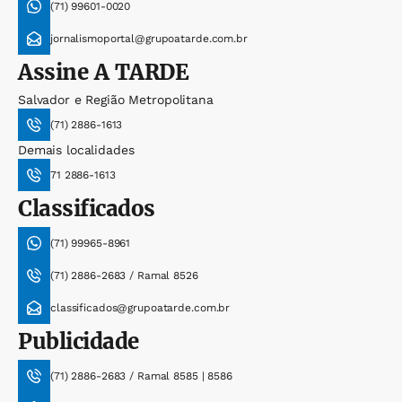
(71) 99601-0020
jornalismoportal@grupoatarde.com.br
Assine
A TARDE
Salvador e Região Metropolitana
(71) 2886-1613
Demais localidades
71 2886-1613
Classificados
(71) 99965-8961
(71) 2886-2683 / Ramal 8526
classificados@grupoatarde.com.br
Publicidade
(71) 2886-2683 / Ramal 8585 | 8586