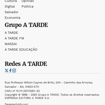
Cultura
Opinião
Digital
Política
Salvador
Economia
Grupo
A TARDE
A TARDE
A TARDE FM
MASSA!
A TARDE EDUCAÇÃO
Redes
A TARDE
Rua Professor Milton Cayres de Brito, 204 - Caminho das Árvores,
Salvador - BA, 41820-570
CNPJ nº 15.111.297/0001-30
Copyright © 1996 - 2025 Grupo A TARDE. Todos os direitos reservados.
EMPRESA EDITORA A TARDE S.A.
Desenvolvido por: