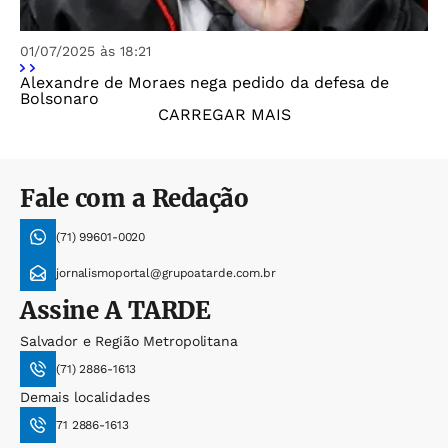
01/07/2025 às 18:21
Alexandre de Moraes nega pedido da defesa de
Bolsonaro
CARREGAR MAIS
Fale com a Redação
(71) 99601-0020
jornalismoportal@grupoatarde.com.br
Assine
A TARDE
Salvador e Região Metropolitana
(71) 2886-1613
Demais localidades
71 2886-1613