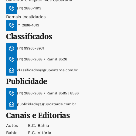
(71) 2886-1613
Demais localidades
71 2886-1613
Classificados
(71) 99965-8961
(71) 2886-2683 / Ramal 8526
classificados@grupoatarde.com.br
Publicidade
(71) 2886-2683 / Ramal 8585 | 8586
publicidade@grupoatarde.com.br
Canais e Editorias
Autos
E.c. Bahia
Bahia
E.c. Vitória