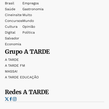
Brasil
Empregos
Saúde
Gastronomia
Cineinsite
Muito
Concursos
Mundo
Cultura
Opinião
Digital
Política
Salvador
Economia
Grupo
A TARDE
A TARDE
A TARDE FM
MASSA!
A TARDE EDUCAÇÃO
Redes
A TARDE