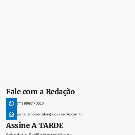
Fale com a Redação
(71) 99601-0020
jornalismoportal@grupoatarde.com.br
Assine
A TARDE
Salvador e Região Metropolitana