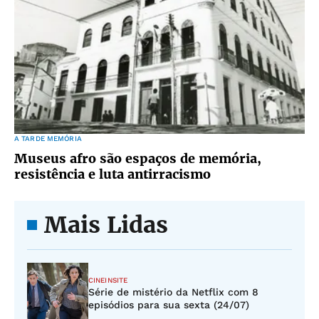
A TARDE MEMÓRIA
Museus afro são espaços de memória,
resistência e luta antirracismo
Mais Lidas
CINEINSITE
Série de mistério da Netflix com 8
episódios para sua sexta (24/07)