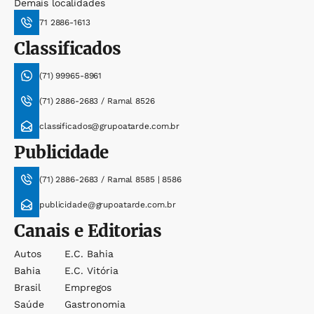
Demais localidades
71 2886-1613
Classificados
(71) 99965-8961
(71) 2886-2683 / Ramal 8526
classificados@grupoatarde.com.br
Publicidade
(71) 2886-2683 / Ramal 8585 | 8586
publicidade@grupoatarde.com.br
Canais e Editorias
Autos
E.c. Bahia
Bahia
E.c. Vitória
Brasil
Empregos
Saúde
Gastronomia