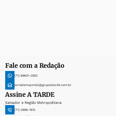
Fale com a Redação
(71) 99601-0020
jornalismoportal@grupoatarde.com.br
Assine
A TARDE
Salvador e Região Metropolitana
(71) 2886-1613