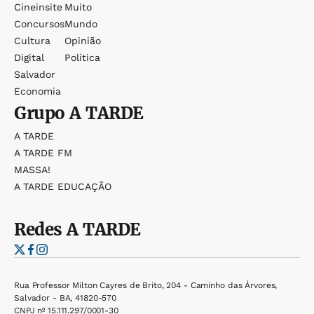
Cineinsite
Muito
Concursos
Mundo
Cultura
Opinião
Digital
Política
Salvador
Economia
Grupo
A TARDE
A TARDE
A TARDE FM
MASSA!
A TARDE EDUCAÇÃO
Redes
A TARDE
Rua Professor Milton Cayres de Brito, 204 - Caminho das Árvores,
Salvador - BA, 41820-570
CNPJ nº 15.111.297/0001-30