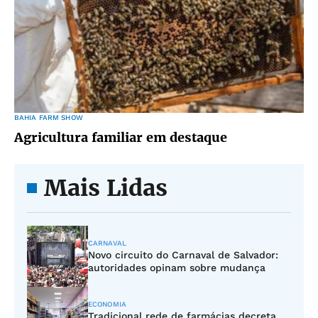
BAHIA FARM SHOW
Agricultura familiar em destaque
Mais Lidas
CARNAVAL
Novo circuito do Carnaval de Salvador:
autoridades opinam sobre mudança
ECONOMIA
Tradicional rede de farmácias decreta