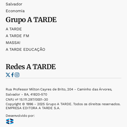
Salvador
Economia
Grupo
A TARDE
A TARDE
A TARDE FM
MASSA!
A TARDE EDUCAÇÃO
Redes
A TARDE
Rua Professor Milton Cayres de Brito, 204 - Caminho das Árvores,
Salvador - BA, 41820-570
CNPJ nº 15.111.297/0001-30
Copyright © 1996 - 2025 Grupo A TARDE. Todos os direitos reservados.
EMPRESA EDITORA A TARDE S.A.
Desenvolvido por: