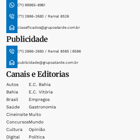
(71) 99965-8961
(71) 2886-2683 / Ramal 8526
classificados@grupoatarde.com.br
Publicidade
(71) 2886-2683 / Ramal 8585 | 8586
publicidade@grupoatarde.com.br
Canais e Editorias
Autos
E.c. Bahia
Bahia
E.c. Vitória
Brasil
Empregos
Saúde
Gastronomia
Cineinsite
Muito
Concursos
Mundo
Cultura
Opinião
Digital
Política