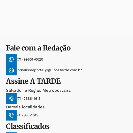
Fale com a Redação
(71) 99601-0020
jornalismoportal@grupoatarde.com.br
Assine
A TARDE
Salvador e Região Metropolitana
(71) 2886-1613
Demais localidades
71 2886-1613
Classificados