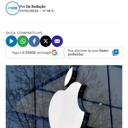
Por
Da Redação
07/10/2024 - 17:18 h
OUÇA
COMPARTILHE
Nos adicione às suas
fontes
Siga o
A TARDE
no Google
preferidas