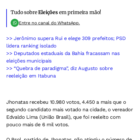
Tudo sobre
Eleições
em primeira mão!
Entre no canal do WhatsApp.
>> Jerônimo supera Rui e elege 309 prefeitos; PSD
lidera ranking isolado
>> Deputados estaduais da Bahia fracassam nas
eleições municipais
>> “Quebra de paradigma”, diz Augusto sobre
reeleição em Itabuna
Jhonatas recebeu 10.980 votos, 4.450 a mais que o
segundo candidato mais votado na cidade, o vereador
Edvaldo Lima (União Brasil), que foi reeleito com
pouco mais de 6 mil votos.
O Psol, partido de Jhonatas, não atingiu o número de