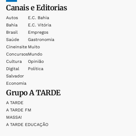
Canais e Editorias
Autos
E.c. Bahia
Bahia
E.c. Vitória
Brasil
Empregos
Saúde
Gastronomia
Cineinsite
Muito
Concursos
Mundo
Cultura
Opinião
Digital
Política
Salvador
Economia
Grupo
A TARDE
A TARDE
A TARDE FM
MASSA!
A TARDE EDUCAÇÃO