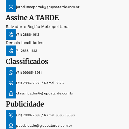
jornalismoportal@grupoatarde.com.br
Assine
A TARDE
Salvador e Região Metropolitana
(71) 2886-1613
Demais localidades
71 2886-1613
Classificados
(71) 99965-8961
(71) 2886-2683 / Ramal 8526
classificados@grupoatarde.com.br
Publicidade
(71) 2886-2683 / Ramal 8585 | 8586
publicidade@grupoatarde.com.br