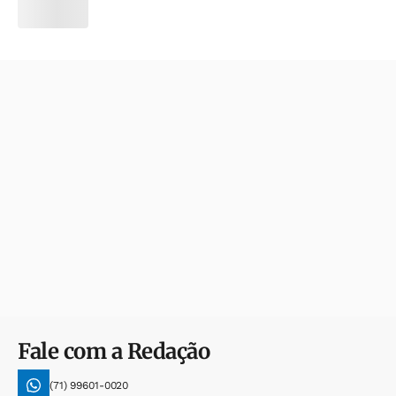
Fale com a Redação
(71) 99601-0020