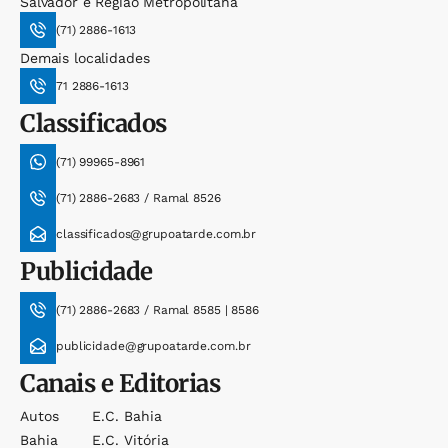
Salvador e Região Metropolitana
(71) 2886-1613
Demais localidades
71 2886-1613
Classificados
(71) 99965-8961
(71) 2886-2683 / Ramal 8526
classificados@grupoatarde.com.br
Publicidade
(71) 2886-2683 / Ramal 8585 | 8586
publicidade@grupoatarde.com.br
Canais e Editorias
Autos
E.c. Bahia
Bahia
E.c. Vitória