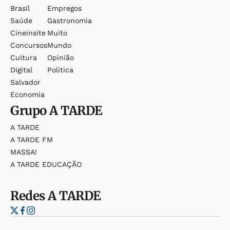
Brasil
Empregos
Saúde
Gastronomia
Cineinsite
Muito
Concursos
Mundo
Cultura
Opinião
Digital
Política
Salvador
Economia
Grupo
A TARDE
A TARDE
A TARDE FM
MASSA!
A TARDE EDUCAÇÃO
Redes
A TARDE