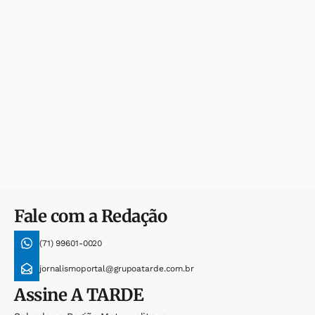
Fale com a Redação
(71) 99601-0020
jornalismoportal@grupoatarde.com.br
Assine
A TARDE