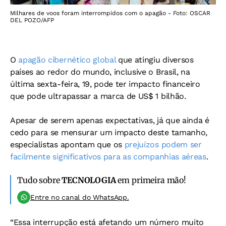
Milhares de voos foram interrompidos com o apagão - Foto: OSCAR
DEL POZO/AFP
O
apagão cibernético global
que atingiu diversos
países ao redor do mundo, inclusive o Brasil, na
última sexta-feira, 19, pode ter impacto financeiro
que pode ultrapassar a marca de US$ 1 bilhão.
Apesar de serem apenas expectativas, já que ainda é
cedo para se mensurar um impacto deste tamanho,
especialistas apontam que os
prejuízos podem ser
facilmente significativos para as companhias aéreas
.
Tudo sobre
TECNOLOGIA
em primeira mão!
Entre no canal do WhatsApp.
“Essa interrupção está afetando um número muito