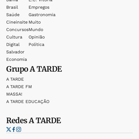
Brasil
Empregos
Saúde
Gastronomia
Cineinsite
Muito
Concursos
Mundo
Cultura
Opinião
Digital
Política
Salvador
Economia
Grupo
A TARDE
A TARDE
A TARDE FM
MASSA!
A TARDE EDUCAÇÃO
Redes
A TARDE