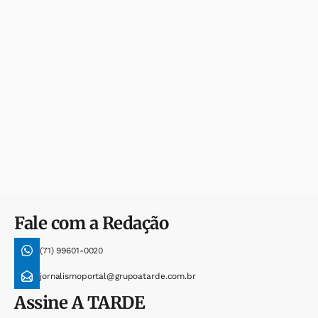
Fale com a Redação
(71) 99601-0020
jornalismoportal@grupoatarde.com.br
Assine
A TARDE