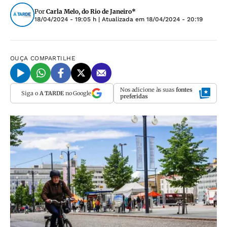
Por
Carla Melo, do Rio de Janeiro*
18/04/2024 - 19:05 h
| Atualizada em
18/04/2024 - 20:19
OUÇA
COMPARTILHE
Nos adicione às suas
fontes
Siga o
A TARDE
no Google
preferidas