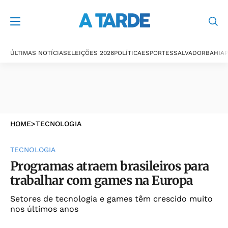
ÚLTIMAS NOTÍCIAS
ELEIÇÕES 2026
POLÍTICA
ESPORTES
SALVADOR
BAHIA
P
HOME
>
TECNOLOGIA
TECNOLOGIA
Programas atraem brasileiros para
trabalhar com games na Europa
Setores de tecnologia e games têm crescido muito
nos últimos anos