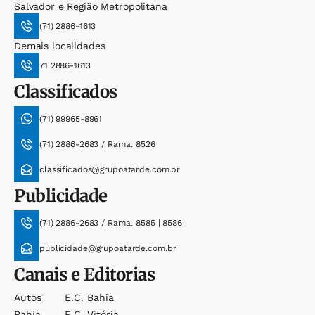
Salvador e Região Metropolitana
(71) 2886-1613
Demais localidades
71 2886-1613
Classificados
(71) 99965-8961
(71) 2886-2683 / Ramal 8526
classificados@grupoatarde.com.br
Publicidade
(71) 2886-2683 / Ramal 8585 | 8586
publicidade@grupoatarde.com.br
Canais e Editorias
Autos
E.c. Bahia
Bahia
E.c. Vitória