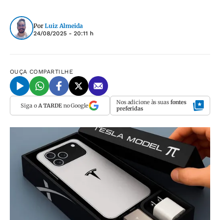
Por
Luiz Almeida
24/08/2025 - 20:11 h
OUÇA
COMPARTILHE
Nos adicione às suas
fontes
Siga o
A TARDE
no Google
preferidas