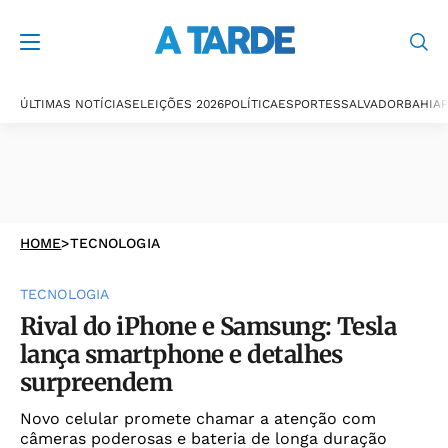
ÚLTIMAS NOTÍCIAS
ELEIÇÕES 2026
POLÍTICA
ESPORTES
SALVADOR
BAHIA
P
HOME
>
TECNOLOGIA
TECNOLOGIA
Rival do iPhone e Samsung: Tesla
lança smartphone e detalhes
surpreendem
Novo celular promete chamar a atenção com
câmeras poderosas e bateria de longa duração