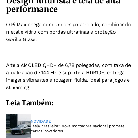
Design futurista e tela de alta
performance
O Pi Max chega com um design arrojado, combinando
metal e vidro com bordas ultrafinas e proteção
Gorilla Glass.
A tela AMOLED QHD+ de 6,78 polegadas, com taxa de
atualização de 144 Hz e suporte a HDR10+, entrega
imagens vibrantes e rolagem fluida, ideal para jogos e
streaming.
Leia Também:
NOVIDADE
Tesla brasileira? Nova montadora nacional promete
carros inovadores