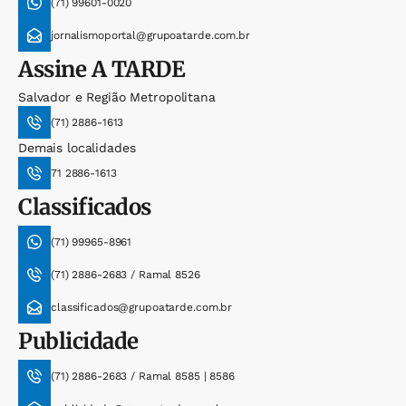
(71) 99601-0020
jornalismoportal@grupoatarde.com.br
Assine
A TARDE
Salvador e Região Metropolitana
(71) 2886-1613
Demais localidades
71 2886-1613
Classificados
(71) 99965-8961
(71) 2886-2683 / Ramal 8526
classificados@grupoatarde.com.br
Publicidade
(71) 2886-2683 / Ramal 8585 | 8586