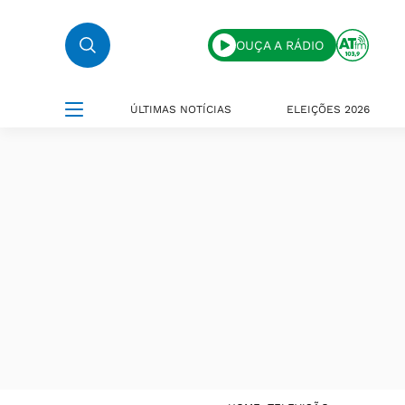
OUÇA A RÁDIO
ÚLTIMAS NOTÍCIAS
ELEIÇÕES 2026