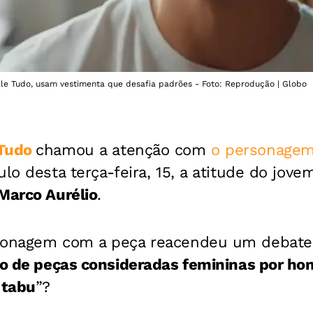
le Tudo, usam vestimenta que desafia padrões - Foto: Reprodução | Globo
Tudo
chamou a atenção com
o personage
tulo desta terça-feira, 15, a atitude do jo
Marco Aurélio
.
sonagem com a peça reacendeu um debate 
so de peças consideradas femininas por ho
“tabu
”?