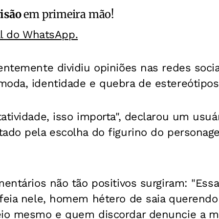
isão
em primeira mão!
al do WhatsApp.
entemente dividiu opiniões nas redes socia
moda, identidade e quebra de estereótipos
atividade, isso importa", declarou um usuár
tado pela escolha do figurino do personag
mentários não tão positivos surgiram: "Essa
 feia nele, homem hétero de saia querendo
eio mesmo e quem discordar denuncie a m