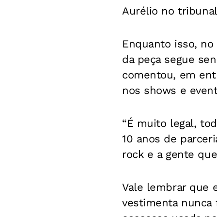
Aurélio no tribuna
Enquanto isso, no m
da peça segue se
comentou, em entre
nos shows e event
“É muito legal, to
10 anos de parcer
rock e a gente que
Vale lembrar que 
vestimenta nunca 