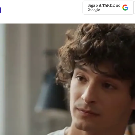
Siga o
A TARDE
no
Google