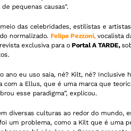
l de pequenas causas".
eio das celebridades, estilistas e artistas
ndo normalizado.
Felipe Pezzoni,
vocalista d
vista exclusiva para o
Portal A TARDE,
sob
os.
do ano eu uso saia, né? Kilt, né? Inclusiv
ia com a Ellus, que é uma marca que teori
brou esse paradigma”, explicou.
em diversas culturas ao redor do mundo, e
foi um problema, como a Kilt que é uma pe