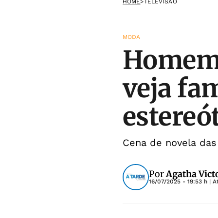
HOME
>
TELEVISÃO
MODA
Homem d
veja fa
estereó
Cena de novela das
Por
Agatha Vict
16/07/2025 - 19:53 h
| A