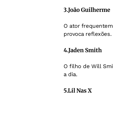
3.João Guilherme
O ator frequentem
provoca reflexões.
4.Jaden Smith
O filho de Will Sm
a dia.
5.Lil Nas X