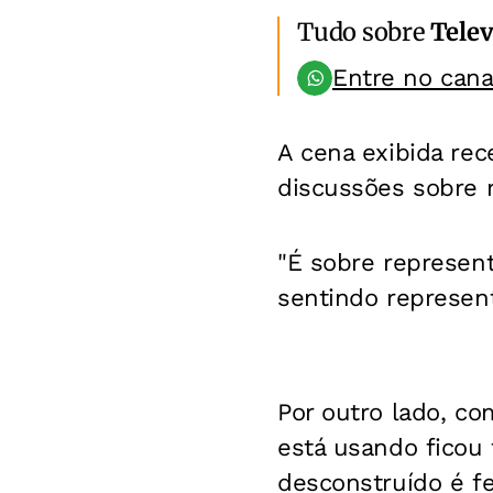
Tudo sobre
Telev
Entre no can
A cena exibida rec
discussões sobre 
"É sobre represent
sentindo represen
Por outro lado, co
está usando ficou
desconstruído é f