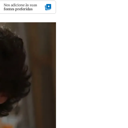
Nos adicione às suas
fontes preferidas