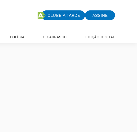
CLUBE A TARDE
ASSINE
POLÍCIA
O CARRASCO
EDIÇÃO DIGITAL