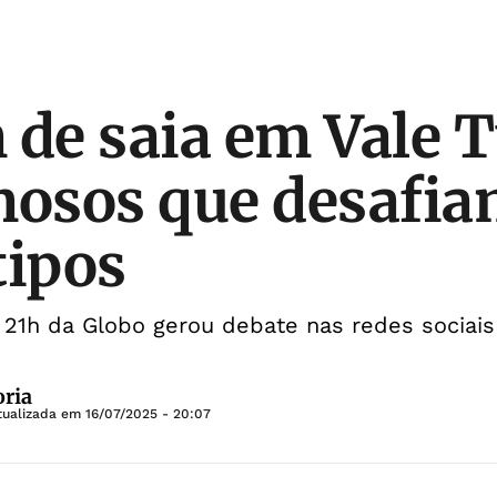
e saia em Vale T
mosos que desafi
tipos
 21h da Globo gerou debate nas redes sociais
oria
tualizada em
16/07/2025 - 20:07