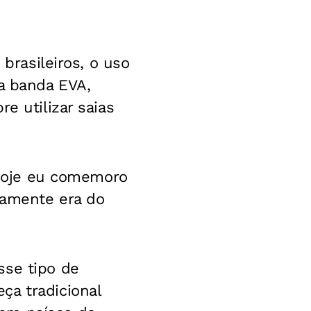
 brasileiros, o uso
a banda EVA,
re utilizar saias
e hoje eu comemoro
camente era do
sse tipo de
ça tradicional