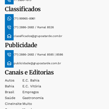
71 2886-1613
Classificados
(71) 99965-8961
(71) 2886-2683 / Ramal 8526
classificados@grupoatarde.com.br
Publicidade
(71) 2886-2683 / Ramal 8585 | 8586
publicidade@grupoatarde.com.br
Canais e Editorias
Autos
E.c. Bahia
Bahia
E.c. Vitória
Brasil
Empregos
Saúde
Gastronomia
Cineinsite
Muito