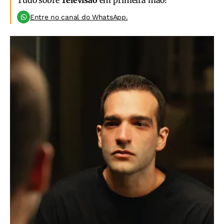
Tudo sobre
Televisão
em primeira mão!
Entre no canal do WhatsApp.