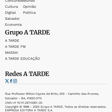
Concursos
Mundo
Cultura
Opinião
Digital
Política
Salvador
Economia
Grupo
A TARDE
A TARDE
A TARDE FM
MASSA!
A TARDE EDUCAÇÃO
Redes
A TARDE
Rua Professor Milton Cayres de Brito, 204 - Caminho das Árvores,
Salvador - BA, 41820-570
CNPJ nº 15.111.297/0001-30
Copyright © 1996 - 2025 Grupo A TARDE. Todos os direitos reservados.
EMPRESA EDITORA A TARDE S.A.