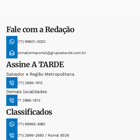
Fale com a Redação
(71) 99601-0020
jornalismoportal@grupoatarde.com.br
Assine
A TARDE
Salvador e Região Metropolitana
(71) 2886-1613
Demais localidades
71 2886-1613
Classificados
(71) 99965-8961
(71) 2886-2683 / Ramal 8526