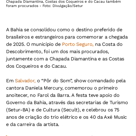
Chapada Diamantina, Costas dos Coqueiros e do Cacau também
foram procurados - Foto: Divulgação/Setur
A Bahia se consolidou como o destino preferido de
brasileiros e estrangeiros para comemorar a chegada
de 2025. O município de
Porto Seguro,
na Costa do
Descobrimento, foi um dos mais procurados,
juntamente com a Chapada Diamantina e as Costas
dos Coqueiros e do Cacau.
Em
Salvador,
o “Pôr do Som”, show comandado pela
cantora Daniela Mercury, comemorou o primeiro
anoitecer, no Farol da Barra. A festa teve apoio do
Governo da Bahia, através das secretarias de Turismo
(Setur-BA) e de Cultura (Secult), e celebrou os 75
anos de criação do trio elétrico e os 40 da Axé Music
e da carreira da artista.