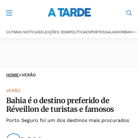
ÚLTIMAS NOTÍCIAS
ELEIÇÕES 2026
POLÍTICA
ESPORTES
SALVADOR
BAHIA
P
HOME
>
VERÃO
VERÃO
Bahia é o destino preferido de
Réveillon de turistas e famosos
Porto Seguro foi um dos destinos mais procurados