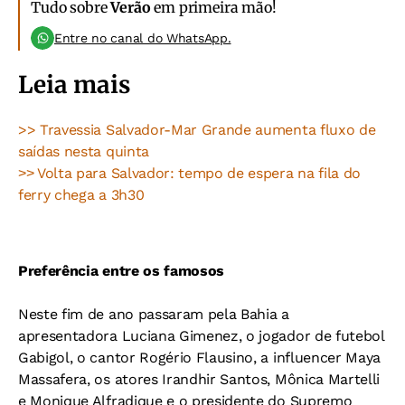
Tudo sobre
Verão
em primeira mão!
Entre no canal do WhatsApp.
Leia mais
>> Travessia Salvador-Mar Grande aumenta fluxo de
saídas nesta quinta
Volta para Salvador: tempo de espera na fila do
>>
ferry chega a 3h30
Preferência entre os famosos
Neste fim de ano passaram pela Bahia a
apresentadora Luciana Gimenez, o jogador de futebol
Gabigol, o cantor Rogério Flausino, a influencer Maya
Massafera, os atores Irandhir Santos, Mônica Martelli
e Monique Alfradique e o presidente do Supremo