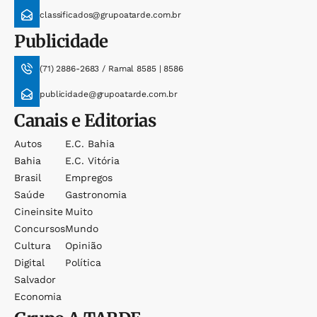
classificados@grupoatarde.com.br
Publicidade
(71) 2886-2683 / Ramal 8585 | 8586
publicidade@grupoatarde.com.br
Canais e Editorias
Autos
E.c. Bahia
Bahia
E.c. Vitória
Brasil
Empregos
Saúde
Gastronomia
Cineinsite
Muito
Concursos
Mundo
Cultura
Opinião
Digital
Política
Salvador
Economia