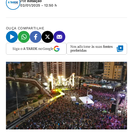
Por
Redação
02/01/2025 - 12:50 h
OUÇA
COMPARTILHE
Nos adicione às suas
fontes
Siga o
A TARDE
no Google
preferidas