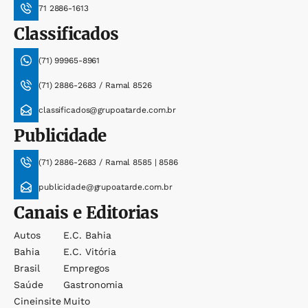
71 2886-1613
Classificados
(71) 99965-8961
(71) 2886-2683 / Ramal 8526
classificados@grupoatarde.com.br
Publicidade
(71) 2886-2683 / Ramal 8585 | 8586
publicidade@grupoatarde.com.br
Canais e Editorias
Autos
E.c. Bahia
Bahia
E.c. Vitória
Brasil
Empregos
Saúde
Gastronomia
Cineinsite
Muito