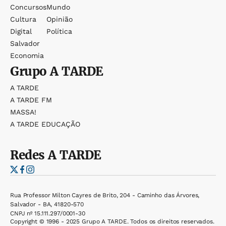
Concursos
Mundo
Cultura
Opinião
Digital
Política
Salvador
Economia
Grupo
A TARDE
A TARDE
A TARDE FM
MASSA!
A TARDE EDUCAÇÃO
Redes
A TARDE
Rua Professor Milton Cayres de Brito, 204 - Caminho das Árvores,
Salvador - BA, 41820-570
CNPJ nº 15.111.297/0001-30
Copyright © 1996 - 2025 Grupo A TARDE. Todos os direitos reservados.