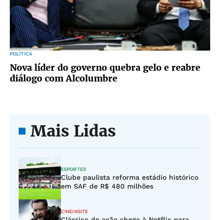
POLÍTICA
Nova líder do governo quebra gelo e reabre
diálogo com Alcolumbre
Mais Lidas
ESPORTES
Clube paulista reforma estádio histórico
em SAF de R$ 480 milhões
CINEINSITE
Clássico de ação chega à Netflix para