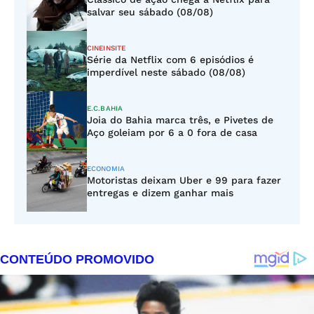
salvar seu sábado (08/08)
CINEINSITE
Série da Netflix com 6 episódios é
imperdível neste sábado (08/08)
E.C.BAHIA
Joia do Bahia marca três, e Pivetes de
Aço goleiam por 6 a 0 fora de casa
ECONOMIA
Motoristas deixam Uber e 99 para fazer
entregas e dizem ganhar mais