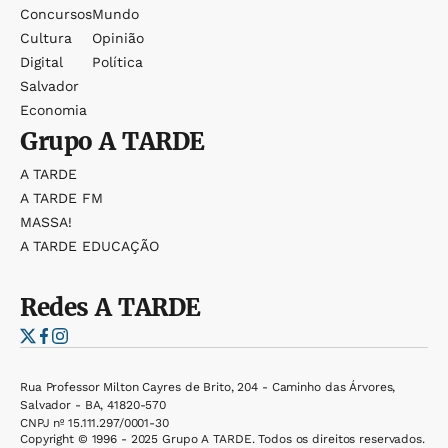
Concursos
Mundo
Cultura
Opinião
Digital
Política
Salvador
Economia
Grupo
A TARDE
A TARDE
A TARDE FM
MASSA!
A TARDE EDUCAÇÃO
Redes
A TARDE
Rua Professor Milton Cayres de Brito, 204 - Caminho das Árvores,
Salvador - BA, 41820-570
CNPJ nº 15.111.297/0001-30
Copyright © 1996 - 2025 Grupo A TARDE. Todos os direitos reservados.