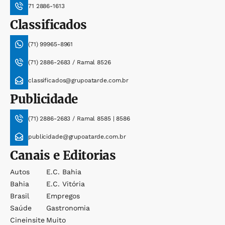
71 2886-1613
Classificados
(71) 99965-8961
(71) 2886-2683 / Ramal 8526
classificados@grupoatarde.com.br
Publicidade
(71) 2886-2683 / Ramal 8585 | 8586
publicidade@grupoatarde.com.br
Canais e Editorias
Autos
E.c. Bahia
Bahia
E.c. Vitória
Brasil
Empregos
Saúde
Gastronomia
Cineinsite
Muito