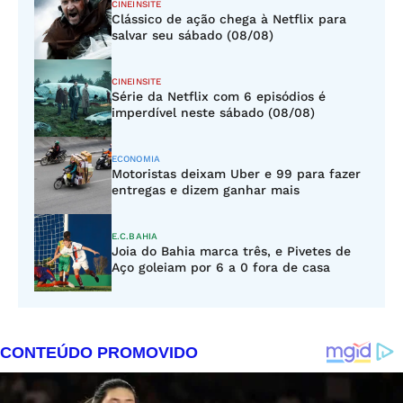
CINEINSITE
Clássico de ação chega à Netflix para
salvar seu sábado (08/08)
CINEINSITE
Série da Netflix com 6 episódios é
imperdível neste sábado (08/08)
ECONOMIA
Motoristas deixam Uber e 99 para fazer
entregas e dizem ganhar mais
E.C.BAHIA
Joia do Bahia marca três, e Pivetes de
Aço goleiam por 6 a 0 fora de casa