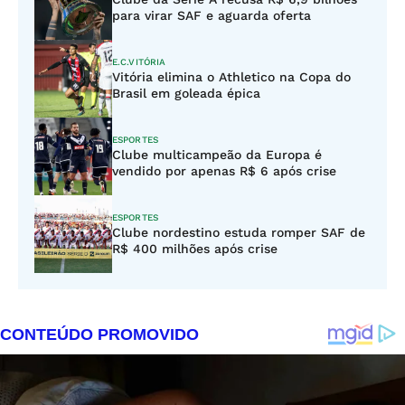
para virar SAF e aguarda oferta
E.C.VITÓRIA
Vitória elimina o Athletico na Copa do
Brasil em goleada épica
ESPORTES
Clube multicampeão da Europa é
vendido por apenas R$ 6 após crise
ESPORTES
Clube nordestino estuda romper SAF de
R$ 400 milhões após crise