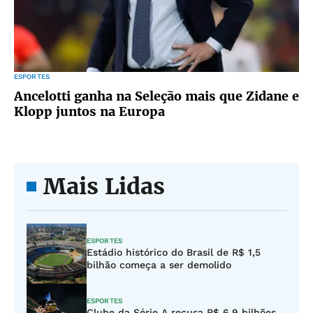
ESPORTES
Ancelotti ganha na Seleção mais que Zidane e
Klopp juntos na Europa
Mais Lidas
ESPORTES
Estádio histórico do Brasil de R$ 1,5
bilhão começa a ser demolido
ESPORTES
Clube da Série A recusa R$ 6,9 bilhões