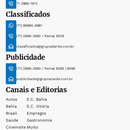
71 2886-1613
Classificados
(71) 99965-8961
(71) 2886-2683 / Ramal 8526
classificados@grupoatarde.com.br
Publicidade
(71) 2886-2683 / Ramal 8585 | 8586
publicidade@grupoatarde.com.br
Canais e Editorias
Autos
E.c. Bahia
Bahia
E.c. Vitória
Brasil
Empregos
Saúde
Gastronomia
Cineinsite
Muito