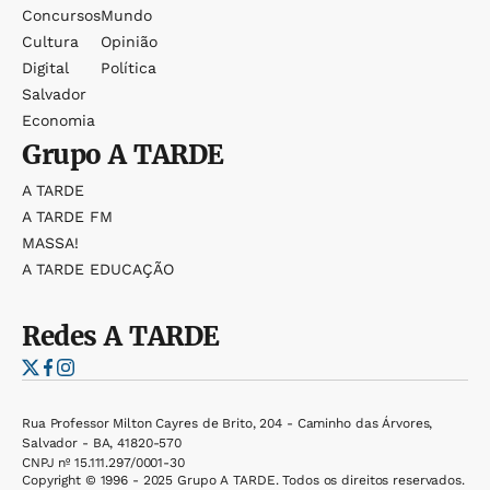
Concursos
Mundo
Cultura
Opinião
Digital
Política
Salvador
Economia
Grupo
A TARDE
A TARDE
A TARDE FM
MASSA!
A TARDE EDUCAÇÃO
Redes
A TARDE
Rua Professor Milton Cayres de Brito, 204 - Caminho das Árvores,
Salvador - BA, 41820-570
CNPJ nº 15.111.297/0001-30
Copyright © 1996 - 2025 Grupo A TARDE. Todos os direitos reservados.