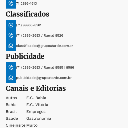
71 2886-1613
Classificados
(71) 99965-8961
(71) 2886-2683 / Ramal 8526
classificados@grupoatarde.com.br
Publicidade
(71) 2886-2683 / Ramal 8585 | 8586
publicidade@grupoatarde.com.br
Canais e Editorias
Autos
E.c. Bahia
Bahia
E.c. Vitória
Brasil
Empregos
Saúde
Gastronomia
Cineinsite
Muito