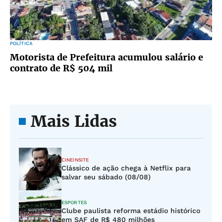
POLÍTICA
Motorista de Prefeitura acumulou salário e
contrato de R$ 504 mil
Mais Lidas
CINEINSITE
Clássico de ação chega à Netflix para
salvar seu sábado (08/08)
ESPORTES
Clube paulista reforma estádio histórico
em SAF de R$ 480 milhões