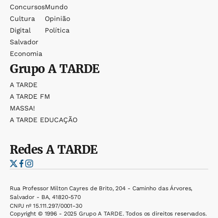
Concursos
Mundo
Cultura
Opinião
Digital
Política
Salvador
Economia
Grupo
A TARDE
A TARDE
A TARDE FM
MASSA!
A TARDE EDUCAÇÃO
Redes
A TARDE
Rua Professor Milton Cayres de Brito, 204 - Caminho das Árvores,
Salvador - BA, 41820-570
CNPJ nº 15.111.297/0001-30
Copyright © 1996 - 2025 Grupo A TARDE. Todos os direitos reservados.