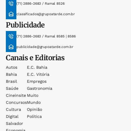
(71) 2886-2683 / Ramal 8526
classificados@grupoatarde.com.br
Publicidade
(71) 2886-2683 / Ramal 8585 | 8586
publicidade@grupoatarde.com.br
Canais e Editorias
Autos
E.c. Bahia
Bahia
E.c. Vitória
Brasil
Empregos
Saúde
Gastronomia
Cineinsite
Muito
Concursos
Mundo
Cultura
Opinião
Digital
Política
Salvador
Economia