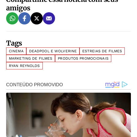
amigos
Tags
CINEMA
DEADPOOL E WOLVERINE
ESTREIAS DE FILMES
MARKETING DE FILMES
PRODUTOS PROMOCIONAIS
RYAN REYNOLDS