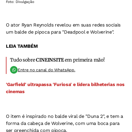
Foto: Divulgação
O ator Ryan Reynolds revelou em suas redes sociais
um balde de pipoca para "Deadpool e Wolverine".
LEIA TAMBÉM
Tudo sobre
CINEINSITE
em primeira mão!
Entre no canal do WhatsApp.
'Garfield' ultrapassa 'Furiosa' e lidera bilheterias nos
cinemas
O item é inspirado no balde viral de "Duna 2", e tem a
forma da cabeça de Wolverine, com uma boca para
ser preenchida com pipoca.