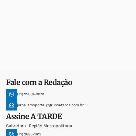
Fale com a Redação
(71) 99601-0020
jornalismoportal@grupoatarde.com.br
Assine
A TARDE
Salvador e Região Metropolitana
(71) 2886-1613