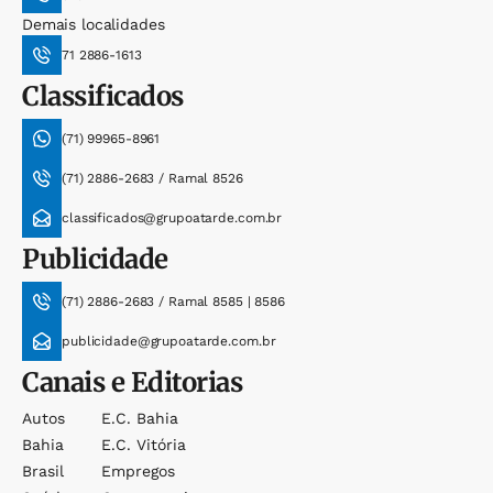
Demais localidades
71 2886-1613
Classificados
(71) 99965-8961
(71) 2886-2683 / Ramal 8526
classificados@grupoatarde.com.br
Publicidade
(71) 2886-2683 / Ramal 8585 | 8586
publicidade@grupoatarde.com.br
Canais e Editorias
Autos
E.c. Bahia
Bahia
E.c. Vitória
Brasil
Empregos