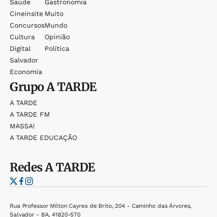
Saúde
Gastronomia
Cineinsite
Muito
Concursos
Mundo
Cultura
Opinião
Digital
Política
Salvador
Economia
Grupo
A TARDE
A TARDE
A TARDE FM
MASSA!
A TARDE EDUCAÇÃO
Redes
A TARDE
Rua Professor Milton Cayres de Brito, 204 - Caminho das Árvores,
Salvador - BA, 41820-570