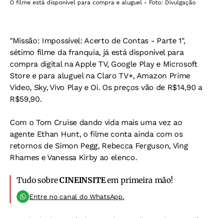
O filme está disponível para compra e aluguel - Foto: Divulgação
"Missão: Impossível: Acerto de Contas - Parte 1",
sétimo filme da franquia, já está disponível para
compra digital na Apple TV, Google Play e Microsoft
Store e para aluguel na Claro TV+, Amazon Prime
Video, Sky, Vivo Play e Oi. Os preços vão de R$14,90 a
R$59,90.
Com o Tom Cruise dando vida mais uma vez ao
agente Ethan Hunt, o filme conta ainda com os
retornos de Simon Pegg, Rebecca Ferguson, Ving
Rhames e Vanessa Kirby ao elenco.
Tudo sobre
CINEINSITE
em primeira mão!
Entre no canal do WhatsApp.