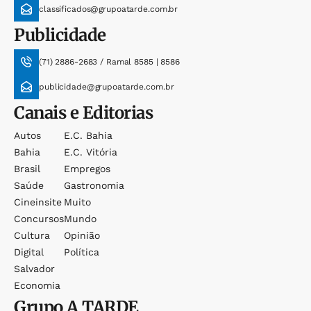
classificados@grupoatarde.com.br
Publicidade
(71) 2886-2683 / Ramal 8585 | 8586
publicidade@grupoatarde.com.br
Canais e Editorias
Autos
E.c. Bahia
Bahia
E.c. Vitória
Brasil
Empregos
Saúde
Gastronomia
Cineinsite
Muito
Concursos
Mundo
Cultura
Opinião
Digital
Política
Salvador
Economia
Grupo
A TARDE