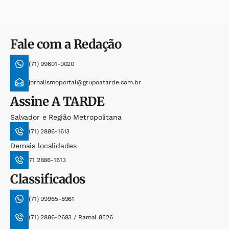
Fale com a Redação
(71) 99601-0020
jornalismoportal@grupoatarde.com.br
Assine
A TARDE
Salvador e Região Metropolitana
(71) 2886-1613
Demais localidades
71 2886-1613
Classificados
(71) 99965-8961
(71) 2886-2683 / Ramal 8526