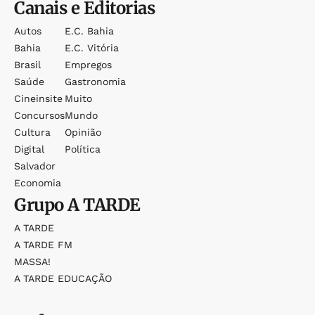
Canais e Editorias
Autos
E.c. Bahia
Bahia
E.c. Vitória
Brasil
Empregos
Saúde
Gastronomia
Cineinsite
Muito
Concursos
Mundo
Cultura
Opinião
Digital
Política
Salvador
Economia
Grupo
A TARDE
A TARDE
A TARDE FM
MASSA!
A TARDE EDUCAÇÃO