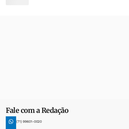
Fale com a Redação
(71) 99601-0020