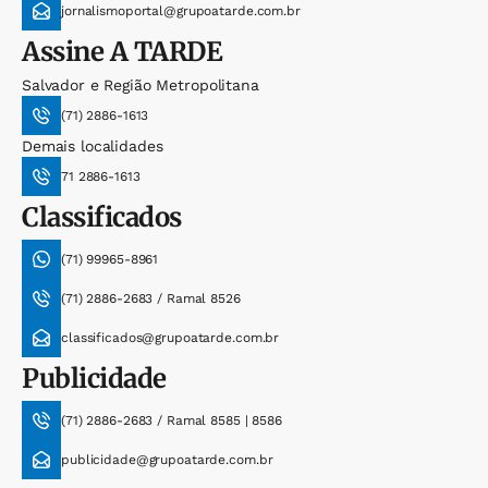
jornalismoportal@grupoatarde.com.br
Assine
A TARDE
Salvador e Região Metropolitana
(71) 2886-1613
Demais localidades
71 2886-1613
Classificados
(71) 99965-8961
(71) 2886-2683 / Ramal 8526
classificados@grupoatarde.com.br
Publicidade
(71) 2886-2683 / Ramal 8585 | 8586
publicidade@grupoatarde.com.br