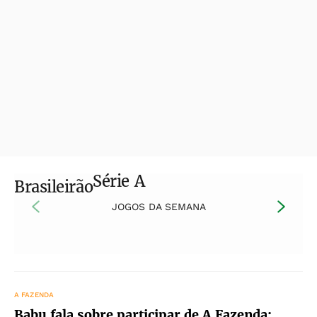
Série A
Brasileirão
JOGOS DA SEMANA
A FAZENDA
Babu fala sobre participar de A Fazenda: