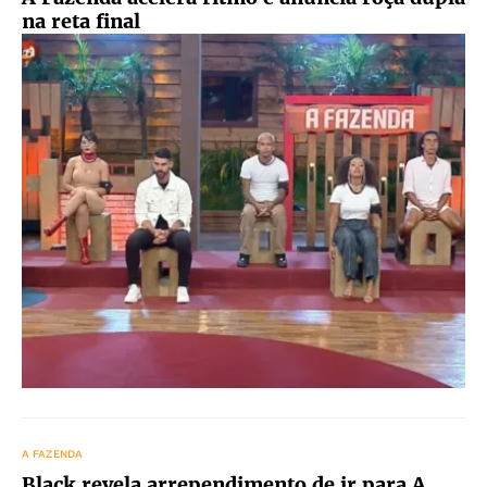
na reta final
A FAZENDA
Black revela arrependimento de ir para A