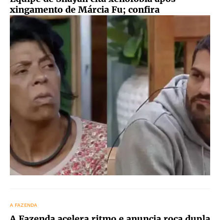
xingamento de Márcia Fu; confira
A FAZENDA
A Fazenda acelera ritmo e anuncia roça dupla