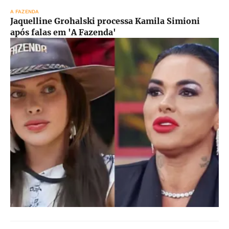
A FAZENDA
Jaquelline Grohalski processa Kamila Simioni
após falas em 'A Fazenda'