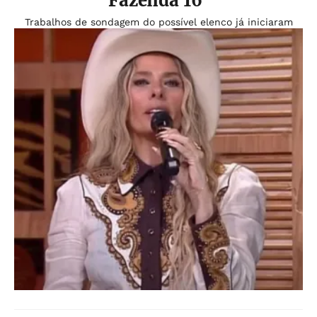
Fazenda 16'
Trabalhos de sondagem do possível elenco já iniciaram