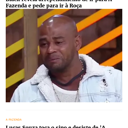
Fazenda e pede para ir à Roça
A FAZENDA
Lucas Souza toca o sino e desiste de 'A