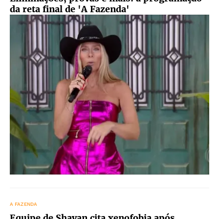
da reta final de 'A Fazenda'
A FAZENDA
Equipe de Shayan cita xenofobia após