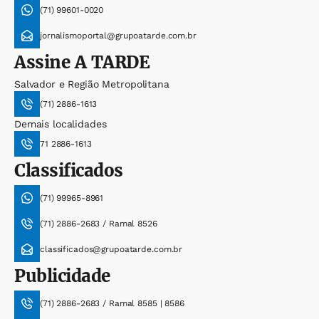
(71) 99601-0020
jornalismoportal@grupoatarde.com.br
Assine
A TARDE
Salvador e Região Metropolitana
(71) 2886-1613
Demais localidades
71 2886-1613
Classificados
(71) 99965-8961
(71) 2886-2683 / Ramal 8526
classificados@grupoatarde.com.br
Publicidade
(71) 2886-2683 / Ramal 8585 | 8586