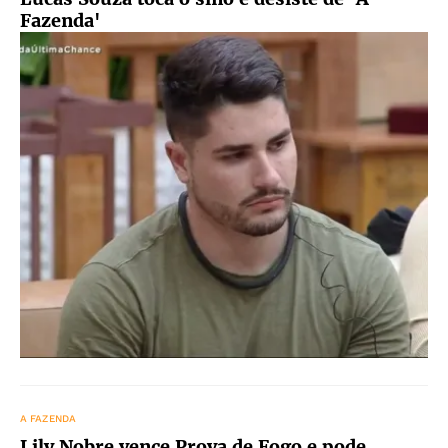
Fazenda'
A FAZENDA
Lily Nobre vence Prova de Fogo e pode