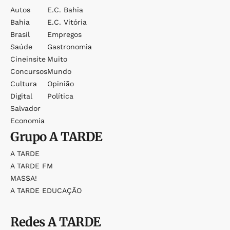
Autos
E.c. Bahia
Bahia
E.c. Vitória
Brasil
Empregos
Saúde
Gastronomia
Cineinsite
Muito
Concursos
Mundo
Cultura
Opinião
Digital
Política
Salvador
Economia
Grupo
A TARDE
A TARDE
A TARDE FM
MASSA!
A TARDE EDUCAÇÃO
Redes
A TARDE