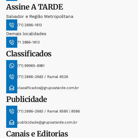
Assine
A TARDE
Salvador e Região Metropolitana
(71) 2886-1613
Demais localidades
71 2886-1613
Classificados
(71) 99965-8961
(71) 2886-2683 / Ramal 8526
classificados@grupoatarde.com.br
Publicidade
(71) 2886-2683 / Ramal 8585 | 8586
publicidade@grupoatarde.com.br
Canais e Editorias