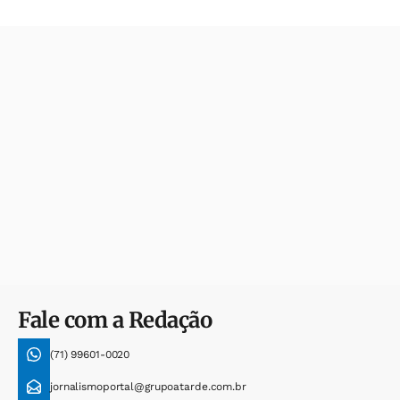
Fale com a Redação
(71) 99601-0020
jornalismoportal@grupoatarde.com.br