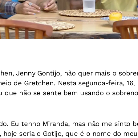
tchen, Jenny Gontijo, não quer mais o sobr
meio de Gretchen. Nesta segunda-feira, 16
ou que não se sente bem usando o sobren
do. Eu tenho Miranda, mas não me sinto 
, hoje seria o Gotijo, que é o nome do m