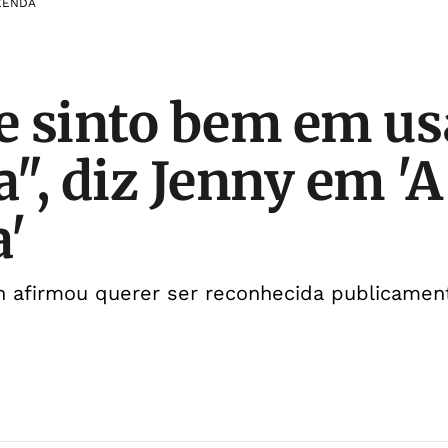
ZENDA
 sinto bem em us
", diz Jenny em 'A
'
en afirmou querer ser reconhecida publicame