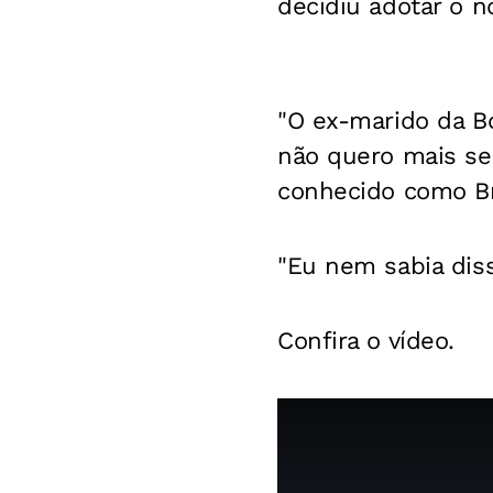
decidiu adotar o 
"O ex-marido da Bo
não quero mais se
conhecido como Br
"Eu nem sabia diss
Confira o vídeo.