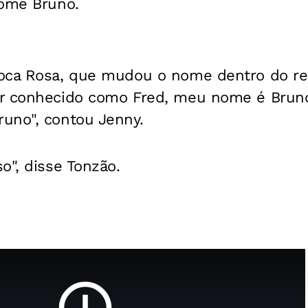
nome Bruno.
ca Rosa, que mudou o nome dentro do reali
r conhecido como Fred, meu nome é Bruno
uno", contou Jenny.
o", disse Tonzão.