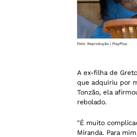
Foto: Reprodução | PlayPlus
A ex-filha de Gre
que adquiriu por 
Tonzão, ela afirm
rebolado.
"É muito complica
Miranda. Para mim