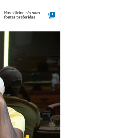
Nos adicione às suas
fontes preferidas