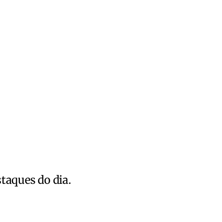
staques do dia.