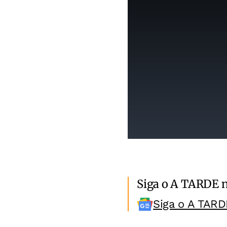
Siga o A TARDE 
Siga o A TARD