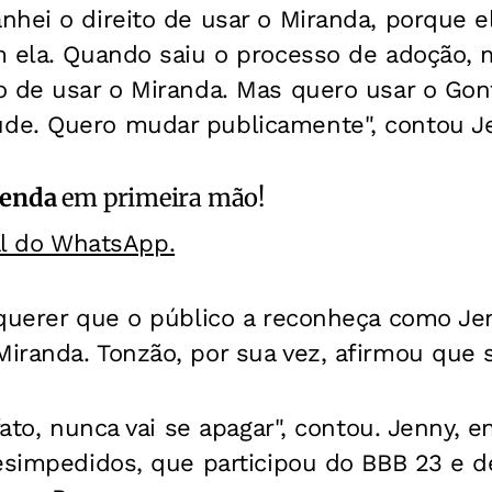
nhei o direito de usar o Miranda, porque e
m ela. Quando saiu o processo de adoção, 
o de usar o Miranda. Mas quero usar o Gont
e. Quero mudar publicamente", contou J
zenda
em primeira mão!
al do WhatsApp.
 querer que o público a reconheça como Jen
randa. Tonzão, por sua vez, afirmou que se
fato, nunca vai se apagar", contou. Jenny, 
esimpedidos, que participou do BBB 23 e de