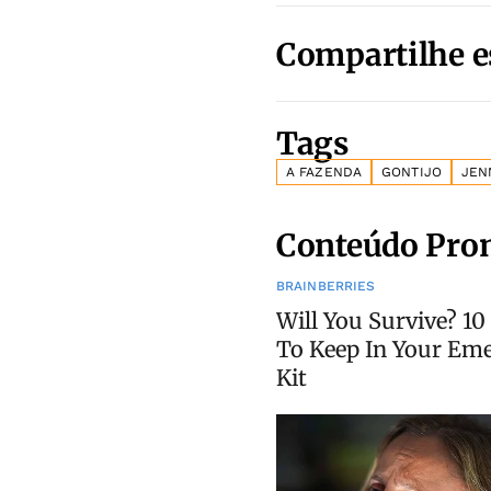
Compartilhe e
Tags
A FAZENDA
GONTIJO
JEN