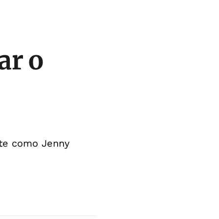
ar o
nte como Jenny