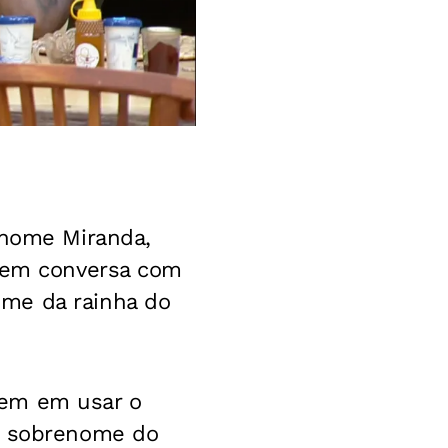
enome Miranda,
, em conversa com
ome da rainha do
bem em usar o
eu sobrenome do