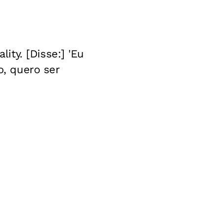
ty. [Disse:] 'Eu
, quero ser