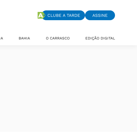
CLUBE A TARDE
ASSINE
IA
BAHIA
O CARRASCO
EDIÇÃO DIGITAL