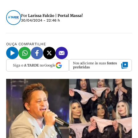
Por
Larissa Falcão | Portal Massa!
30/04/2024 - 22:46 h
OUÇA
COMPARTILHE
Nos adicione às suas
fontes
Siga o
A TARDE
no Google
preferidas