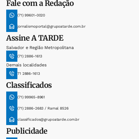
Fale com a Redação
(71) 99601-0020
jornalismoportal@grupoatarde.com.br
Assine
A TARDE
Salvador e Região Metropolitana
(71) 2886-1613
Demais localidades
71 2886-1613
Classificados
(71) 99965-8961
(71) 2886-2683 / Ramal 8526
classificados@grupoatarde.com.br
Publicidade