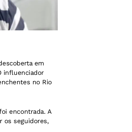
descoberta em
O influenciador
 enchentes no Rio
foi encontrada. A
 os seguidores,