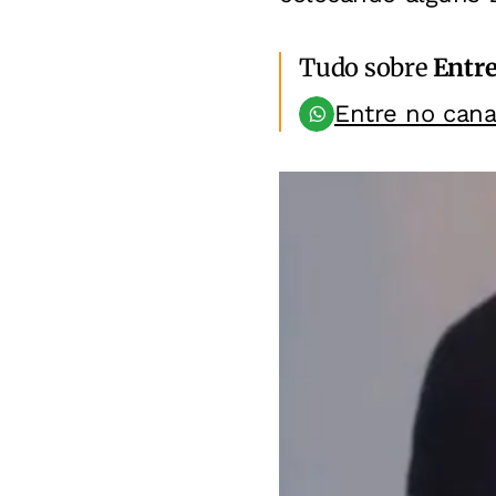
Tudo sobre
Entr
Entre no can