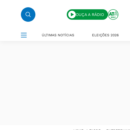
OUÇA A RÁDIO
ÚLTIMAS NOTÍCIAS
ELEIÇÕES 2026