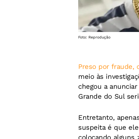
Foto: Reprodução
Preso por fraude,
meio às investigaç
chegou a anunciar
Grande do Sul seria
Entretanto, apenas
suspeita é que el
colocando alguns 