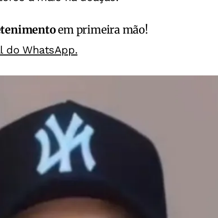
etenimento
em primeira mão!
al do WhatsApp.