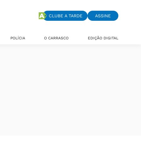
CLUBE A TARDE
ASSINE
POLÍCIA
O CARRASCO
EDIÇÃO DIGITAL