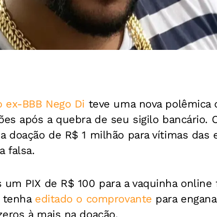
 o ex-BBB Nego Di
teve uma nova polêmica 
ões após a quebra de seu sigilo bancário. 
 a doação de R$ 1 milhão para vítimas das
 falsa.
 um PIX de R$ 100 para a vaquinha online 
e tenha
editado o comprovante
para enganar
zeros à mais na doação.