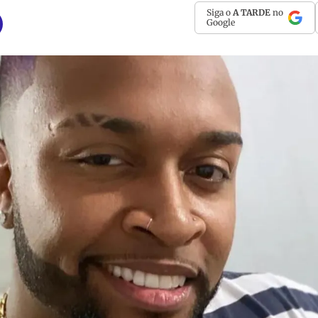
Siga o
A TARDE
no
Google