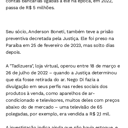
contas bancárias ligadas a ele na época, em 2022,
passa de R$ 5 milhões.
Seu sócio, Anderson Boneti, também teve a prisão
preventiva decretada pela Justiça. Ele foi preso na
Paraíba em 25 de fevereiro de 2023, mas solto dias
depois.
A "Tadizuera", loja virtual, operou entre 18 de março e
26 de julho de 2022 – quando a Justiça determinou
que ela fosse retirada do ar. Nego Di fazia a
divulgação em seus perfis nas redes sociais dos
produtos à venda, como aparelhos de ar-
condicionado e televisores, muitos deles com preços
abaixo do de mercado – uma televisão de 65
polegadas, por exemplo, era vendida a R$ 2,1 mil.
A investigação indica ainda que não havia estoque, e