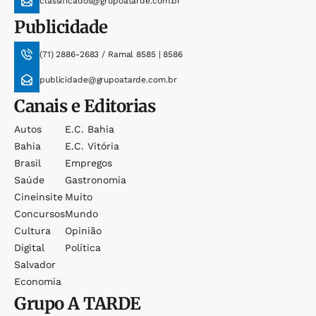
classificados@grupoatarde.com.br
Publicidade
(71) 2886-2683 / Ramal 8585 | 8586
publicidade@grupoatarde.com.br
Canais e Editorias
Autos
E.c. Bahia
Bahia
E.c. Vitória
Brasil
Empregos
Saúde
Gastronomia
Cineinsite
Muito
Concursos
Mundo
Cultura
Opinião
Digital
Política
Salvador
Economia
Grupo
A TARDE