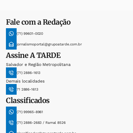
Fale com a Redação
(71) 99601-0020
jornalismoportal@grupoatarde.com.br
Assine
A TARDE
Salvador e Região Metropolitana
(71) 2886-1613
Demais localidades
71 2886-1613
Classificados
(71) 99965-8961
(71) 2886-2683 / Ramal 8526