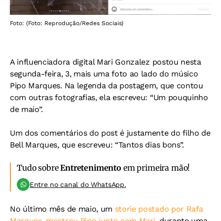
Foto: (Foto: Reprodução/Redes Sociais)
A influenciadora digital Mari Gonzalez postou nesta
segunda-feira, 3, mais uma foto ao lado do músico
Pipo Marques. Na legenda da postagem, que contou
com outras fotografias, ela escreveu: “Um pouquinho
de maio”.
Um dos comentários do post é justamente do filho de
Bell Marques, que escreveu: “Tantos dias bons”.
Tudo sobre
Entretenimento
em primeira mão!
Entre no canal do WhatsApp.
No último mês de maio, um
storie postado por Rafa
Marques, mostrou Pipo junto com Mari
, durante uma