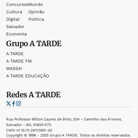
Concursos
Mundo
Cultura
Opinião
Digital
Política
Salvador
Economia
Grupo
A TARDE
A TARDE
A TARDE FM
MASSA!
A TARDE EDUCAÇÃO
Redes
A TARDE
Rua Professor Milton Cayres de Brito, 204 - Caminho das Árvores,
Salvador - BA, 41820-570
CNPJ nº 15.111.297/0001-30
Copyright © 1996 - 2025 Grupo A TARDE. Todos os direitos reservados.