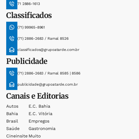
71 2886-1613
Classificados
(71) 99965-8961
(71) 2886-2683 / Ramal 8526
classificados@grupoatarde.com.br
Publicidade
(71) 2886-2683 / Ramal 8585 | 8586
publicidade@grupoatarde.com.br
Canais e Editorias
Autos
E.c. Bahia
Bahia
E.c. Vitória
Brasil
Empregos
Saúde
Gastronomia
Cineinsite
Muito