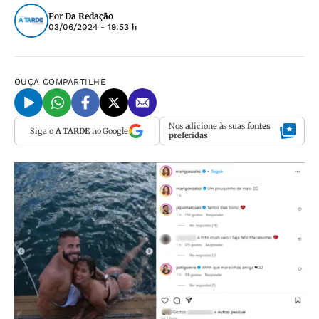
Por
Da Redação
03/06/2024 - 19:53 h
OUÇA
COMPARTILHE
Nos adicione às suas
fontes
Siga o
A TARDE
no Google
preferidas