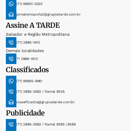
(71) 99601-0020
jornalismoportal@grupoatarde.com.br
Assine
A TARDE
Salvador e Região Metropolitana
(71) 2886-1613
Demais localidades
71 2886-1613
Classificados
(71) 99965-8961
(71) 2886-2683 / Ramal 8526
classificados@grupoatarde.com.br
Publicidade
(71) 2886-2683 / Ramal 8585 | 8586