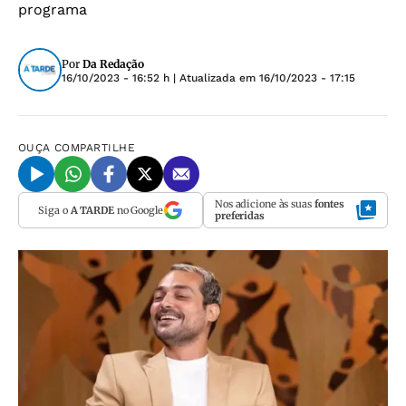
programa
Por
Da Redação
16/10/2023 - 16:52 h
| Atualizada em
16/10/2023 - 17:15
OUÇA
COMPARTILHE
Nos adicione às suas
fontes
Siga o
A TARDE
no Google
preferidas