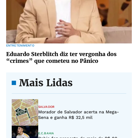
ENTRETENIMENTO
Eduardo Sterblitch diz ter vergonha dos
“crimes” que cometeu no Pânico
Mais Lidas
SALVADOR
Morador de Salvador acerta na Mega-
Sena e ganha R$ 32,5 mil
E.C.BAHIA