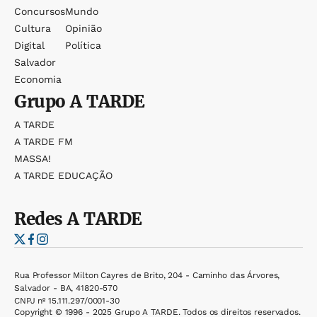
Concursos
Mundo
Cultura
Opinião
Digital
Política
Salvador
Economia
Grupo
A TARDE
A TARDE
A TARDE FM
MASSA!
A TARDE EDUCAÇÃO
Redes
A TARDE
Rua Professor Milton Cayres de Brito, 204 - Caminho das Árvores,
Salvador - BA, 41820-570
CNPJ nº 15.111.297/0001-30
Copyright © 1996 - 2025 Grupo A TARDE. Todos os direitos reservados.