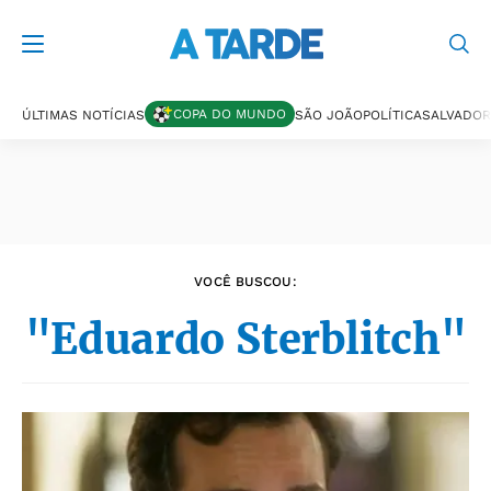
Últimas notícias
COPA DO MUNDO
ÚLTIMAS NOTÍCIAS
SÃO JOÃO
POLÍTICA
SALVADOR
VOCÊ BUSCOU:
"Eduardo Sterblitch"