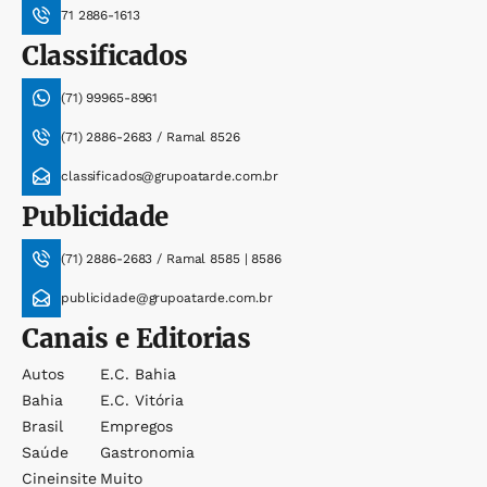
71 2886-1613
Classificados
(71) 99965-8961
(71) 2886-2683 / Ramal 8526
classificados@grupoatarde.com.br
Publicidade
(71) 2886-2683 / Ramal 8585 | 8586
publicidade@grupoatarde.com.br
Canais e Editorias
Autos
E.c. Bahia
Bahia
E.c. Vitória
Brasil
Empregos
Saúde
Gastronomia
Cineinsite
Muito