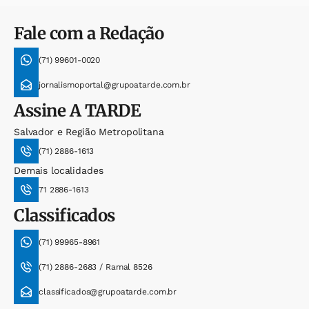
Fale com a Redação
(71) 99601-0020
jornalismoportal@grupoatarde.com.br
Assine
A TARDE
Salvador e Região Metropolitana
(71) 2886-1613
Demais localidades
71 2886-1613
Classificados
(71) 99965-8961
(71) 2886-2683 / Ramal 8526
classificados@grupoatarde.com.br