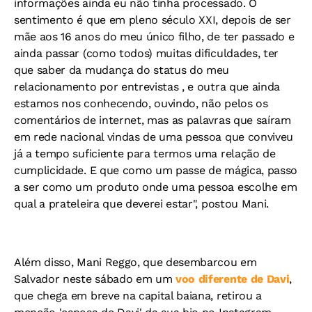
informações ainda eu não tinha processado. O
sentimento é que em pleno século XXI, depois de ser
mãe aos 16 anos do meu único filho, de ter passado e
ainda passar (como todos) muitas dificuldades, ter
que saber da mudança do status do meu
relacionamento por entrevistas , e outra que ainda
estamos nos conhecendo, ouvindo, não pelos os
comentários de internet, mas as palavras que saíram
em rede nacional vindas de uma pessoa que conviveu
já a tempo suficiente para termos uma relação de
cumplicidade. E que como um passe de mágica, passo
a ser como um produto onde uma pessoa escolhe em
qual a prateleira que deverei estar", postou Mani.
Além disso, Mani Reggo, que desembarcou em
Salvador neste sábado em um
voo diferente de Davi
,
que chega em breve na capital baiana, retirou a