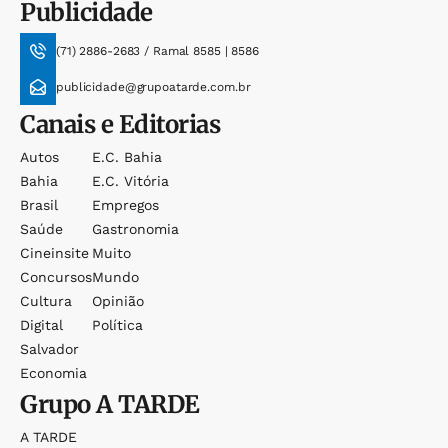
Publicidade
(71) 2886-2683 / Ramal 8585 | 8586
publicidade@grupoatarde.com.br
Canais e Editorias
Autos
E.c. Bahia
Bahia
E.c. Vitória
Brasil
Empregos
Saúde
Gastronomia
Cineinsite
Muito
Concursos
Mundo
Cultura
Opinião
Digital
Política
Salvador
Economia
Grupo
A TARDE
A TARDE