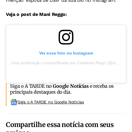
menção 'esposa de Davi' da sua bio no Instagram.
Veja o post de Mani Reggo:
Ver essa foto no Instagram
Uma publicação compartilhada por Celsilene Rego (@manireggo)
Siga o A TARDE no
Google Notícias
e receba os
principais destaques do dia.
Siga o A TARDE no Google Noticias
Compartilhe essa notícia com seus