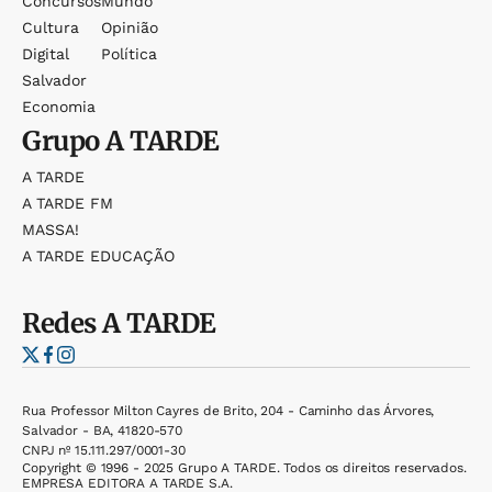
Concursos
Mundo
Cultura
Opinião
Digital
Política
Salvador
Economia
Grupo
A TARDE
A TARDE
A TARDE FM
MASSA!
A TARDE EDUCAÇÃO
Redes
A TARDE
Rua Professor Milton Cayres de Brito, 204 - Caminho das Árvores,
Salvador - BA, 41820-570
CNPJ nº 15.111.297/0001-30
Copyright © 1996 - 2025 Grupo A TARDE. Todos os direitos reservados.
EMPRESA EDITORA A TARDE S.A.