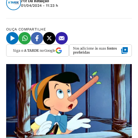
Por
Da Redação
01/04/2024 - 11:23 h
OUÇA
COMPARTILHE
Nos adicione às suas
fontes
Siga o
A TARDE
no Google
preferidas