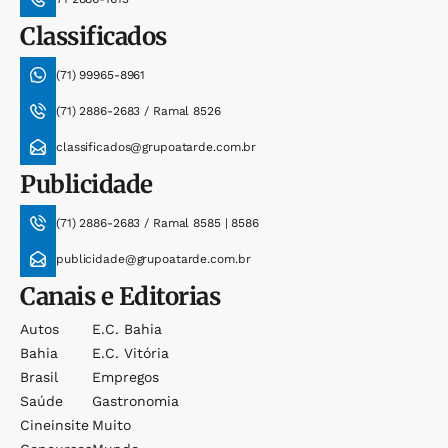
Classificados
(71) 99965-8961
(71) 2886-2683 / Ramal 8526
classificados@grupoatarde.com.br
Publicidade
(71) 2886-2683 / Ramal 8585 | 8586
publicidade@grupoatarde.com.br
Canais e Editorias
Autos
E.c. Bahia
Bahia
E.c. Vitória
Brasil
Empregos
Saúde
Gastronomia
Cineinsite
Muito