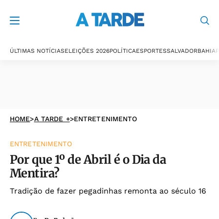
ÚLTIMAS NOTÍCIAS
ELEIÇÕES 2026
POLÍTICA
ESPORTES
SALVADOR
BAHIA
P
HOME
>
A TARDE +
>
ENTRETENIMENTO
ENTRETENIMENTO
Por que 1º de Abril é o Dia da
Mentira?
Tradição de fazer pegadinhas remonta ao século 16