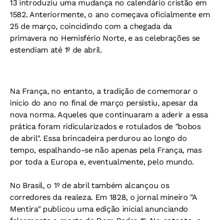
13 introduziu uma mudança no calendário cristão em
1582. Anteriormente, o ano começava oficialmente em
25 de março, coincidindo com a chegada da
primavera no Hemisfério Norte, e as celebrações se
estendiam até 1º de abril.
Na França, no entanto, a tradição de comemorar o
início do ano no final de março persistiu, apesar da
nova norma. Aqueles que continuaram a aderir a essa
prática foram ridicularizados e rotulados de "bobos
de abril". Essa brincadeira perdurou ao longo do
tempo, espalhando-se não apenas pela França, mas
por toda a Europa e, eventualmente, pelo mundo.
No Brasil, o 1º de abril também alcançou os
corredores da realeza. Em 1828, o jornal mineiro "A
Mentira" publicou uma edição inicial anunciando