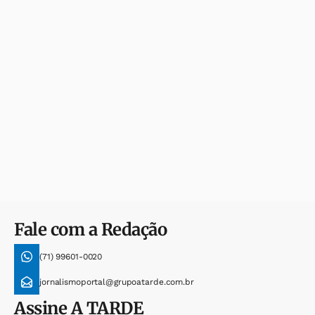
Fale com a Redação
(71) 99601-0020
jornalismoportal@grupoatarde.com.br
Assine
A TARDE