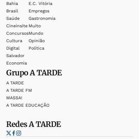
Bahia
E.c. Vitória
Brasil
Empregos
Saúde
Gastronomia
Cineinsite
Muito
Concursos
Mundo
Cultura
Opinião
Digital
Política
Salvador
Economia
Grupo
A TARDE
A TARDE
A TARDE FM
MASSA!
A TARDE EDUCAÇÃO
Redes
A TARDE