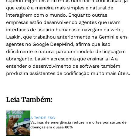
superinteligentes é fazê-los dominar a codificação, já
que esta é a maneira mais simples e natural de
interagirem com o mundo. Enquanto outras
empresas estão desenvolvendo agentes que usam
interfaces de usuário humanas e navegam na web ,
Laskin, que trabalhou anteriormente na Gemini e em
agentes no Google DeepMind, afirma que isso
dificilmente é natural para um modelo de linguagem
abrangente. Laskin acrescenta que ensinar a IA a
entender o desenvolvimento de software também
produzirá assistentes de codificação muito mais úteis.
Leia Também:
A TARDE ESG
Vacinas de emergência reduzem mortes por surtos de
doenças em quase 60%