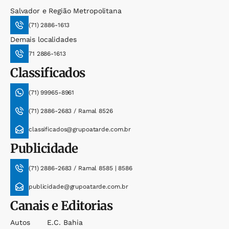
Salvador e Região Metropolitana
(71) 2886-1613
Demais localidades
71 2886-1613
Classificados
(71) 99965-8961
(71) 2886-2683 / Ramal 8526
classificados@grupoatarde.com.br
Publicidade
(71) 2886-2683 / Ramal 8585 | 8586
publicidade@grupoatarde.com.br
Canais e Editorias
Autos
E.c. Bahia