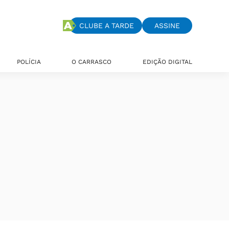
CLUBE A TARDE
ASSINE
POLÍCIA
O CARRASCO
EDIÇÃO DIGITAL