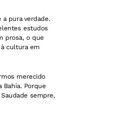
é a pura verdade.
elentes estudos
m prosa, o que
 à cultura em
termos merecido
 Bahia. Porque
. Saudade sempre,