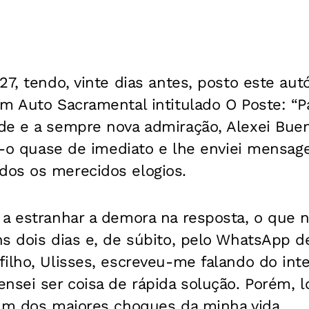
27, tendo, vinte dias antes, posto este au
m Auto Sacramental intitulado O Poste: “P
e e a sempre nova admiração, Alexei Bueno
li-o quase de imediato e lhe enviei mensag
os os merecidos elogios.
 a estranhar a demora na resposta, o que n
s dois dias e, de súbito, pelo WhatsApp d
filho, Ulisses, escreveu-me falando do in
nsei ser coisa de rápida solução. Porém, l
 Um dos maiores choques da minha vida.