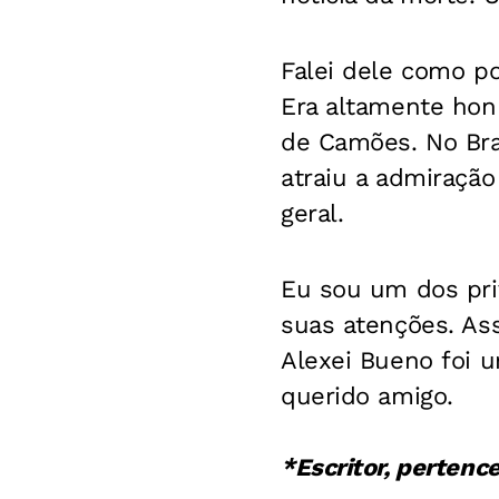
Falei dele como po
Era altamente hon
de Camões. No Bras
atraiu a admiração
geral.
Eu sou um dos pri
suas atenções. As
Alexei Bueno foi 
querido amigo.
*Escritor, pertenc