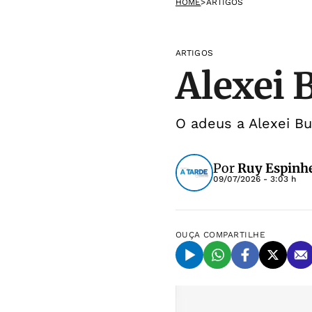
HOME
>
ARTIGOS
ARTIGOS
Alexei 
O adeus a Alexei Bu
Por
Ruy Espinhe
09/07/2026 - 3:03 h
OUÇA
COMPARTILHE