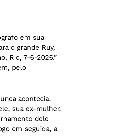
tógrafo em sua
ara o grande Ruy,
, Rio, 7-6-2026.”
em, pelo
unca acontecia.
ele, sua ex-mulher,
ternamento dele
ogo em seguida, a