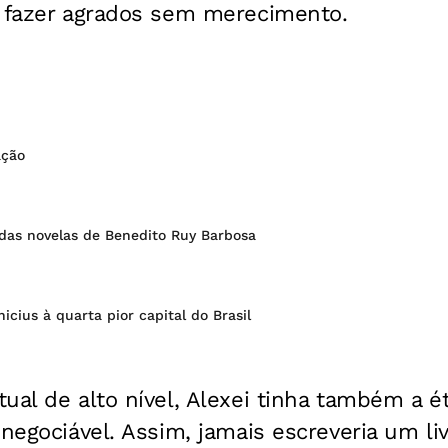
e fazer agrados sem merecimento.
ação
o das novelas de Benedito Ruy Barbosa
icius à quarta pior capital do Brasil
ual de alto nível, Alexei tinha também a ét
inegociável. Assim, jamais escreveria um l