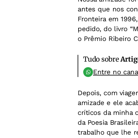
antes que nos con
Fronteira em 1996,
pedido, do livro “
o Prêmio Ribeiro C
Tudo sobre
Artig
Entre no can
Depois, com viagen
amizade e ele acab
críticos da minha 
da Poesia Brasileir
trabalho que lhe 