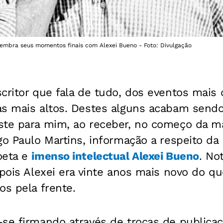
elembra seus momentos finais com Alexei Bueno - Foto: Divulgação
scritor que fala de tudo, dos eventos mai
as mais altos. Destes alguns acabam send
ste para mim, ao receber, no começo da m
go Paulo Martins, informação a respeito d
oeta e
imenso intelectual Alexei Bueno
. No
, pois Alexei era vinte anos mais novo do
os pela frente.
se firmando através de trocas de publicaç