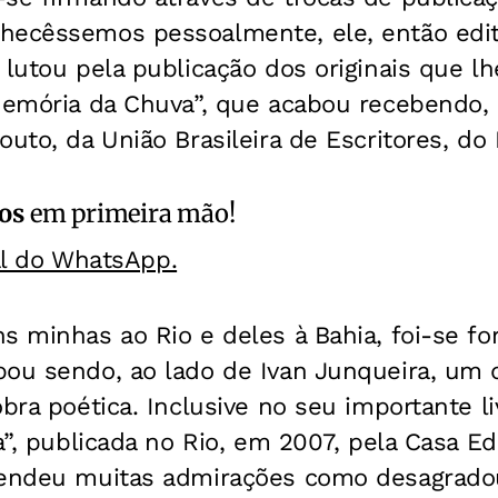
hecêssemos pessoalmente, ele, então edit
 lutou pela publicação dos originais que lh
Memória da Chuva”, que acabou recebendo, 
outo, da União Brasileira de Escritores, do 
os
em primeira mão!
al do WhatsApp.
s minhas ao Rio e deles à Bahia, foi-se fo
ou sendo, ao lado de Ivan Junqueira, um d
obra poética. Inclusive no seu importante l
a”, publicada no Rio, em 2007, pela Casa Edi
rendeu muitas admirações como desagrado