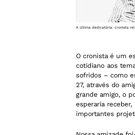
A última dedicatória: cronista r
O cronista é um e
cotidiano aos tem
sofridos – como e
27, através do ami
grande amigo, o p
esperaria receber
importantes projet
Nossa amizade foi-