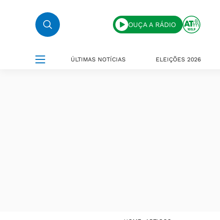
OUÇA A RÁDIO
ÚLTIMAS NOTÍCIAS
ELEIÇÕES 2026