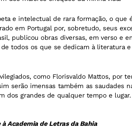
eta e intelectual de rara formação, o que 
rado em Portugal por, sobretudo, seus exc
il, publicou obras diversas, em verso e e
 de todos os que se dedicam à literatura e
vilegiados, como Florisvaldo Mattos, por 
sim serão imensas também as saudades na
um dos grandes de qualquer tempo e lugar
e à Academia de Letras da Bahia