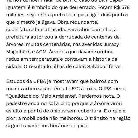
Iguatemi é símbolo do que deu errado. Foram R$ 578
milhões, segundo a prefeitura, para ligar dois pontos
que o metrô já ligava. Obra redundante,
superfaturada e atrasada. Para abrir caminho, a
prefeitura autorizou a derrubada de centenas de
árvores, muitas centenárias, nas avenidas Juracy
Magalhães e ACM. Árvores que davam sombra,
reduziam temperatura e contavam a história da
cidade. O resultado: ilhas de calor. Salvador ferve.
Estudos da UFBA já mostravam que bairros com
menos arborização têm até 5°C a mais. O IPS mede
“Qualidade do Meio Ambiente”. Perdemos nota. O
pedestre anda no sol a pino porque a árvore virou
asfalto e ponto de ônibus sem cobertura. E o que é
pior: a mobilidade não melhorou. O trânsito na região
segue travado nos horários de pico.