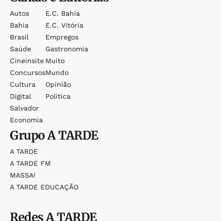
Autos
E.c. Bahia
Bahia
E.c. Vitória
Brasil
Empregos
Saúde
Gastronomia
Cineinsite
Muito
Concursos
Mundo
Cultura
Opinião
Digital
Política
Salvador
Economia
Grupo
A TARDE
A TARDE
A TARDE FM
MASSA!
A TARDE EDUCAÇÃO
Redes
A TARDE