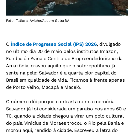
Foto: Tatiana Aviche/Ascom SeturBA
O
Índice de Progresso Social (IPS) 2026
, divulgado
no último dia 20 de maio pelos institutos Imazon,
Fundación Avina e Centro de Empreendedorismo da
Amazônia, cravou aquilo que o soteropolitano já
sente na pele: Salvador é a quarta pior capital do
Brasil em qualidade de vida. Ficamos à frente apenas
de Porto Velho, Macapá e Maceió.
O número dói porque contrasta com a memória.
Salvador já foi considerada um paraíso nos anos 60 e
70, quando a cidade chegou a virar um polo cultural
do país. Vinicius de Moraes trocou o Rio pela Bahia e
morou aqui, rendido à cidade. Escreveu a letra do