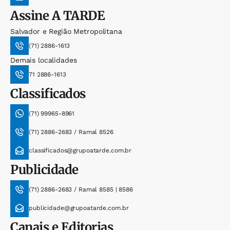
Assine
A TARDE
Salvador e Região Metropolitana
(71) 2886-1613
Demais localidades
71 2886-1613
Classificados
(71) 99965-8961
(71) 2886-2683 / Ramal 8526
classificados@grupoatarde.com.br
Publicidade
(71) 2886-2683 / Ramal 8585 | 8586
publicidade@grupoatarde.com.br
Canais e Editorias