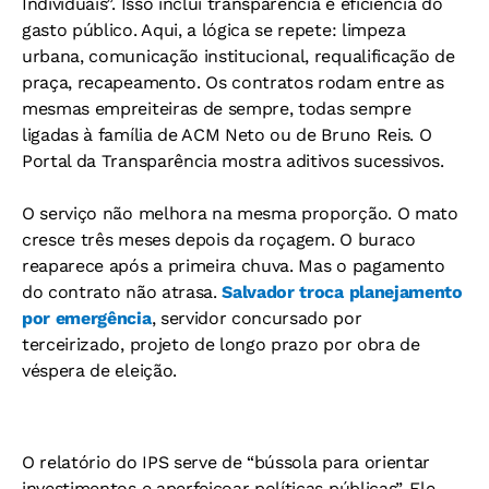
Individuais”. Isso inclui transparência e eficiência do
gasto público. Aqui, a lógica se repete: limpeza
urbana, comunicação institucional, requalificação de
praça, recapeamento. Os contratos rodam entre as
mesmas empreiteiras de sempre, todas sempre
ligadas à família de ACM Neto ou de Bruno Reis. O
Portal da Transparência mostra aditivos sucessivos.
O serviço não melhora na mesma proporção. O mato
cresce três meses depois da roçagem. O buraco
reaparece após a primeira chuva. Mas o pagamento
do contrato não atrasa.
Salvador troca planejamento
por emergência
, servidor concursado por
terceirizado, projeto de longo prazo por obra de
véspera de eleição.
O relatório do IPS serve de “bússola para orientar
investimentos e aperfeiçoar políticas públicas”. Ele