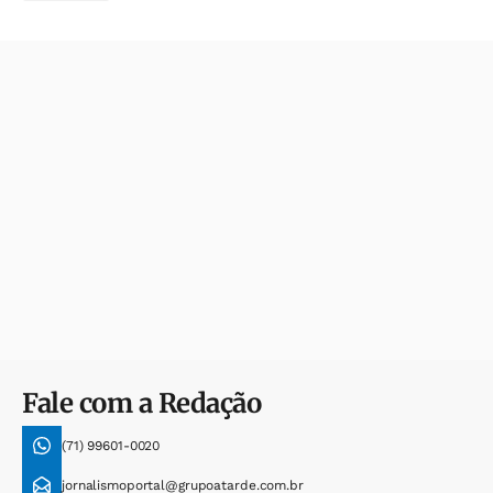
Fale com a Redação
(71) 99601-0020
jornalismoportal@grupoatarde.com.br