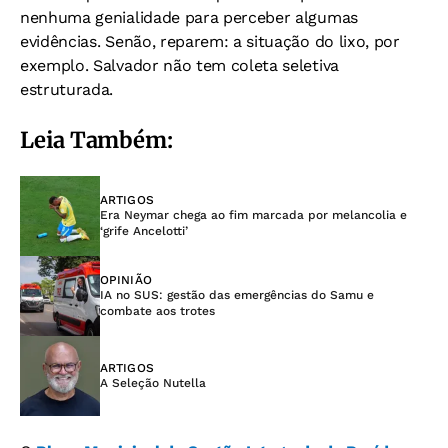
nenhuma genialidade para perceber algumas
evidências. Senão, reparem: a situação do lixo, por
exemplo. Salvador não tem coleta seletiva
estruturada.
Leia Também:
ARTIGOS
Era Neymar chega ao fim marcada por melancolia e
‘grife Ancelotti’
OPINIÃO
IA no SUS: gestão das emergências do Samu e
combate aos trotes
ARTIGOS
A Seleção Nutella