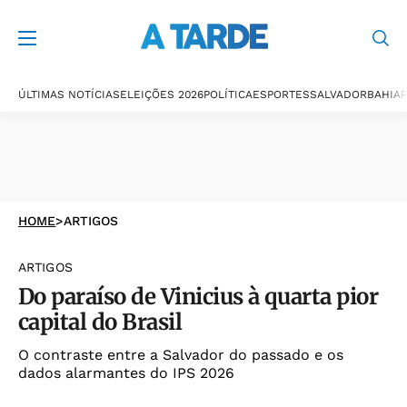
ÚLTIMAS NOTÍCIAS
ELEIÇÕES 2026
POLÍTICA
ESPORTES
SALVADOR
BAHIA
P
HOME
>
ARTIGOS
ARTIGOS
Do paraíso de Vinicius à quarta pior
capital do Brasil
O contraste entre a Salvador do passado e os
dados alarmantes do IPS 2026