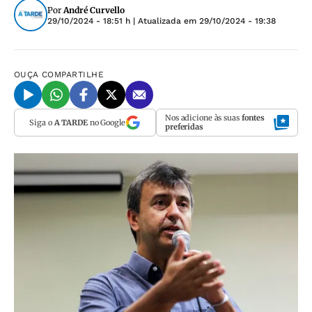
Por
André Curvello
29/10/2024 - 18:51 h
| Atualizada em
29/10/2024 - 19:38
OUÇA
COMPARTILHE
Nos adicione às suas
fontes
Siga o
A TARDE
no Google
preferidas