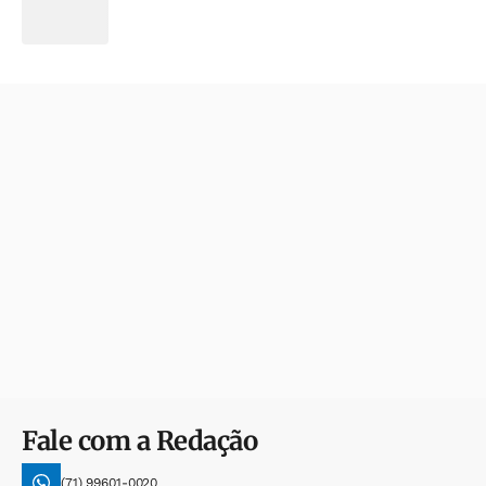
Fale com a Redação
(71) 99601-0020