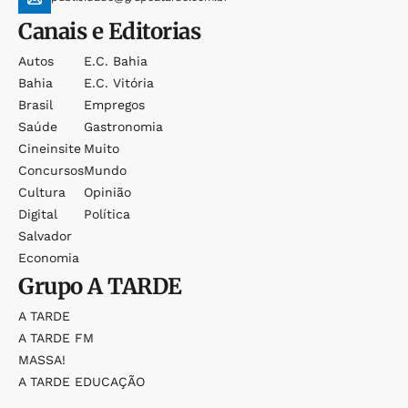
Canais e Editorias
Autos
E.c. Bahia
Bahia
E.c. Vitória
Brasil
Empregos
Saúde
Gastronomia
Cineinsite
Muito
Concursos
Mundo
Cultura
Opinião
Digital
Política
Salvador
Economia
Grupo
A TARDE
A TARDE
A TARDE FM
MASSA!
A TARDE EDUCAÇÃO