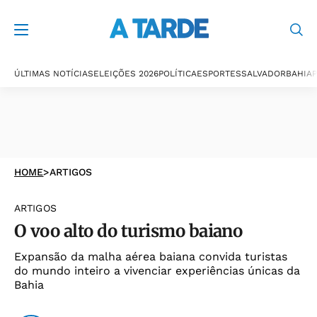
ÚLTIMAS NOTÍCIAS
ELEIÇÕES 2026
POLÍTICA
ESPORTES
SALVADOR
BAHIA
P
HOME
>
ARTIGOS
ARTIGOS
O voo alto do turismo baiano
Expansão da malha aérea baiana convida turistas
do mundo inteiro a vivenciar experiências únicas da
Bahia