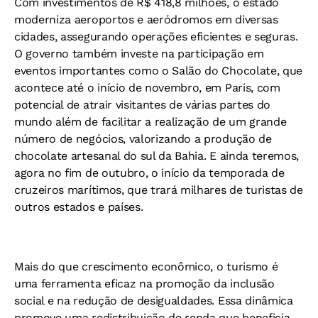
Com investimentos de R$ 418,8 milhões, o estado
moderniza aeroportos e aeródromos em diversas
cidades, assegurando operações eficientes e seguras.
O governo também investe na participação em
eventos importantes como o Salão do Chocolate, que
acontece até o início de novembro, em Paris, com
potencial de atrair visitantes de várias partes do
mundo além de facilitar a realização de um grande
número de negócios, valorizando a produção de
chocolate artesanal do sul da Bahia. E ainda teremos,
agora no fim de outubro, o início da temporada de
cruzeiros marítimos, que trará milhares de turistas de
outros estados e países.
Mais do que crescimento econômico, o turismo é
uma ferramenta eficaz na promoção da inclusão
social e na redução de desigualdades. Essa dinâmica
promove uma redistribuição de renda que beneficia