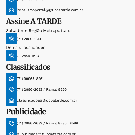
jornalismoportal@grupoatarde.com.br
Assine
A TARDE
Salvador e Região Metropolitana
(71) 2886-1613
Demais localidades
71 2886-1613
Classificados
(71) 99965-8961
(71) 2886-2683 / Ramal 8526
classificados@grupoatarde.com.br
Publicidade
(71) 2886-2683 / Ramal 8585 | 8586
publicidade@grupoatarde.com.br