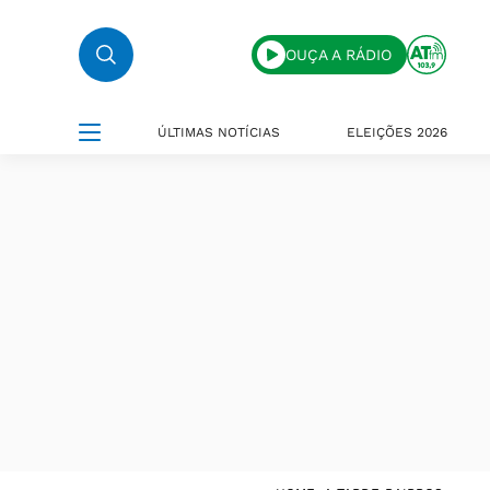
OUÇA A RÁDIO
ÚLTIMAS NOTÍCIAS
ELEIÇÕES 2026