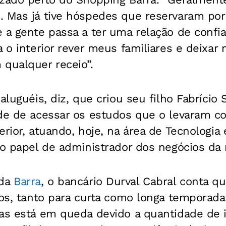
. Mas já tive hóspedes que reservaram po
 a gente passa a ter uma relação de confia
a o interior rever meus familiares e deixa
qualquer receio”.
aluguéis, diz, que criou seu filho Fabrício 
ade de acessar os estudos que o levaram c
erior, atuando, hoje, na área de Tecnologia 
 o papel de administrador dos negócios da
 da
Barra
, o bancário Durval Cabral conta q
nos, tanto para curta como longa temporad
mas está em queda devido a quantidade de 