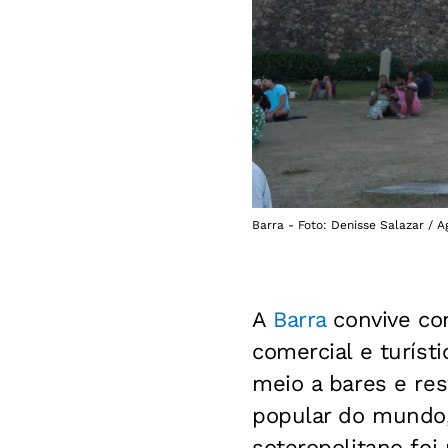
Barra - Foto: Denisse Salazar / 
A
Barra
convive com
comercial e turíst
meio a bares e res
popular do mundo,
soteropolitano foi