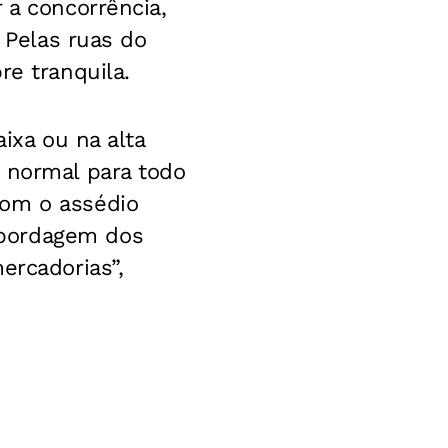
 a concorrência,
. Pelas ruas do
re tranquila.
ixa ou na alta
e normal para todo
com o assédio
abordagem dos
ercadorias”,