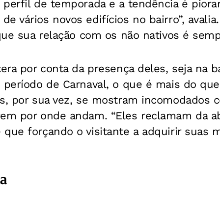
perfil de temporada e a tendência é piorar
e vários novos edifícios no bairro”, avalia
 que sua relação com os não nativos é semp
tera por conta da presença deles, seja na ba
o período de Carnaval, o que é mais do qu
as, por sua vez, se mostram incomodados 
frem por onde andam. “Eles reclamam da 
que forçando o visitante a adquirir suas m
ia