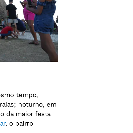
mesmo tempo,
praias; noturno, em
o da maior festa
ar
, o bairro