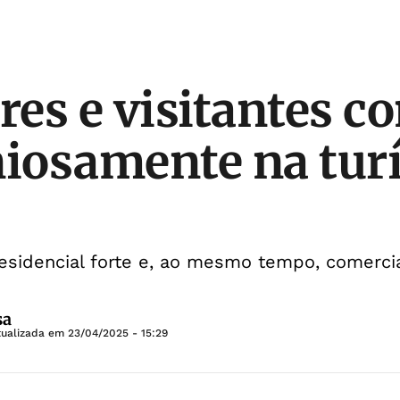
es e visitantes c
osamente na turí
residencial forte e, ao mesmo tempo, comercial
sa
tualizada em
23/04/2025 - 15:29