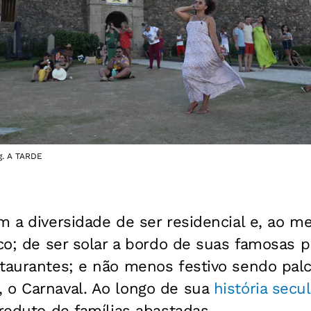
Ag. A TARDE
 a diversidade de ser residencial e, ao 
ico; de ser solar a bordo de suas famosas 
taurantes; e não menos festivo sendo palc
 o Carnaval. Ao longo de sua
história secul
 reduto de famílias abastadas.