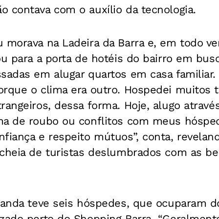
 contava com o auxílio da tecnologia.
 morava na Ladeira da Barra e, em todo ver
ou para a porta de hotéis do bairro em bu
ssadas em alugar quartos em casa familiar
rque o clima era outro. Hospedei muitos t
rangeiros, dessa forma. Hoje, alugo atravé
ma de roubo ou conflitos com meus hóspe
fiança e respeito mútuos”, conta, reveland
cheia de turistas deslumbrados com as bel
olanda teve seis hóspedes, que ocuparam d
zado perto do Shopping Barra. “Geralmente