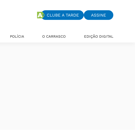
CLUBE A TARDE
ASSINE
POLÍCIA
O CARRASCO
EDIÇÃO DIGITAL