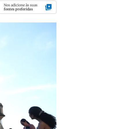
Nos adicione às suas
fontes preferidas