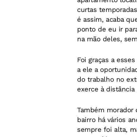
curtas temporadas
é assim, acaba que
ponto de eu ir par
na mão deles, sem 
Foi graças a esses 
a ele a oportunid
do trabalho no ext
exerce à distância
Também morador
bairro há vários a
sempre foi alta, 