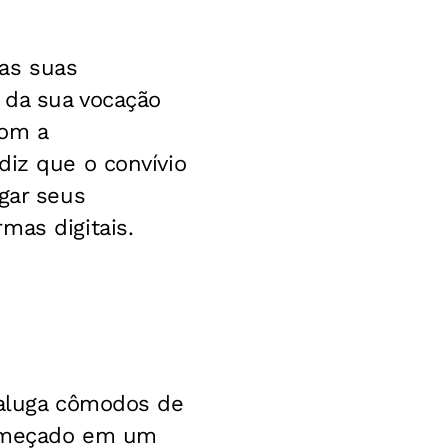
as suas
 da sua vocação
com a
diz que o convívio
gar seus
mas digitais.
 aluga cômodos de
começado em um