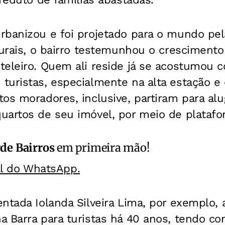
rbanizou e foi projetado para o mundo pel
turais, o bairro testemunhou o crescimento
teleiro. Quem ali reside já se acostumou 
uristas, especialmente na alta estação e 
os moradores, inclusive, partiram para alu
artos de seu imóvel, por meio de platafor
de Bairros
em primeira mão!
al do WhatsApp.
entada Iolanda Silveira Lima, por exemplo,
a Barra para turistas há 40 anos, tendo 