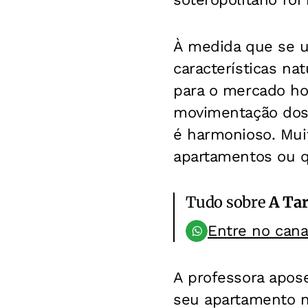
À medida que se u
características na
para o mercado ho
movimentação dos t
é harmonioso. Muit
apartamentos ou qu
Tudo sobre
A Tar
Entre no can
A professora apos
seu apartamento n