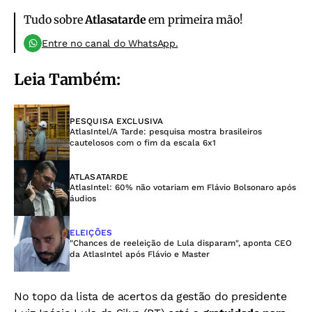
Tudo sobre
Atlasatarde
em primeira mão!
Entre no canal do WhatsApp.
Leia Também:
PESQUISA EXCLUSIVA
AtlasIntel/A Tarde: pesquisa mostra brasileiros
cautelosos com o fim da escala 6x1
ATLASATARDE
AtlasIntel: 60% não votariam em Flávio Bolsonaro após
áudios
ELEIÇÕES
"Chances de reeleição de Lula disparam", aponta CEO
da AtlasIntel após Flávio e Master
No topo da lista de acertos da gestão do presidente