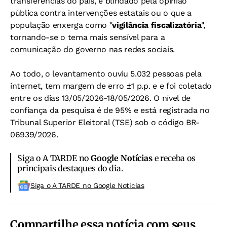
transferências do país, é blindado pela opinião
pública contra intervenções estatais ou o que a
população enxerga como "
vigilância fiscalizatória
",
tornando-se o tema mais sensível para a
comunicação do governo nas redes sociais.
Ao todo, o levantamento ouviu 5.032 pessoas pela
internet, tem margem de erro ±1 p.p. e e foi coletado
entre os dias 13/05/2026-18/05/2026. O nível de
confiança da pesquisa é de 95% e está registrada no
Tribunal Superior Eleitoral (TSE) sob o código BR-
06939/2026.
Siga o A TARDE no
Google Notícias
e receba os
principais destaques do dia.
Siga o A TARDE no Google Noticias
Compartilhe essa notícia com seus