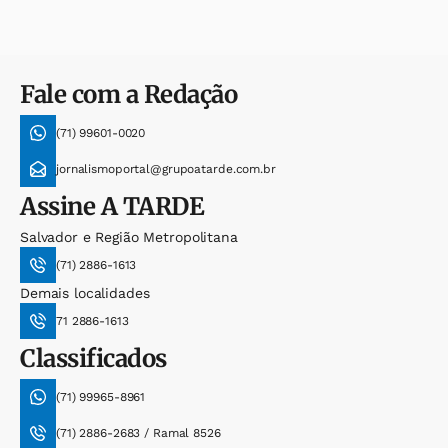
Fale com a Redação
(71) 99601-0020
jornalismoportal@grupoatarde.com.br
Assine
A TARDE
Salvador e Região Metropolitana
(71) 2886-1613
Demais localidades
71 2886-1613
Classificados
(71) 99965-8961
(71) 2886-2683 / Ramal 8526