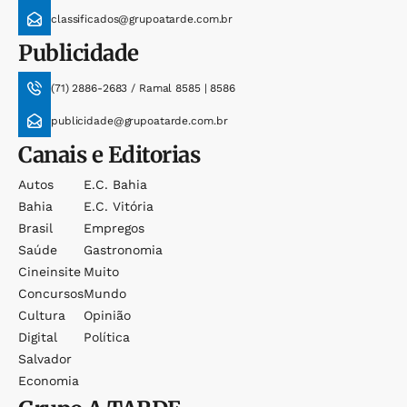
classificados@grupoatarde.com.br
Publicidade
(71) 2886-2683 / Ramal 8585 | 8586
publicidade@grupoatarde.com.br
Canais e Editorias
Autos
E.c. Bahia
Bahia
E.c. Vitória
Brasil
Empregos
Saúde
Gastronomia
Cineinsite
Muito
Concursos
Mundo
Cultura
Opinião
Digital
Política
Salvador
Economia