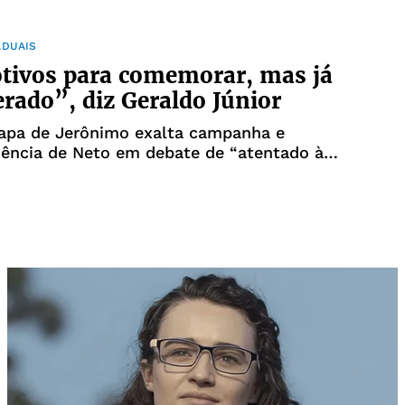
ADUAIS
tivos para comemorar, mas já
erado”, diz Geraldo Júnior
hapa de Jerônimo exalta campanha e
ência de Neto em debate de “atentado à
a”