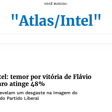
VOCÊ BUSCOU:
"Atlas/Intel"
tel: temor por vitória de Flávio
aro atinge 48%
evelam um desgaste na imagem do
do Partido Liberal