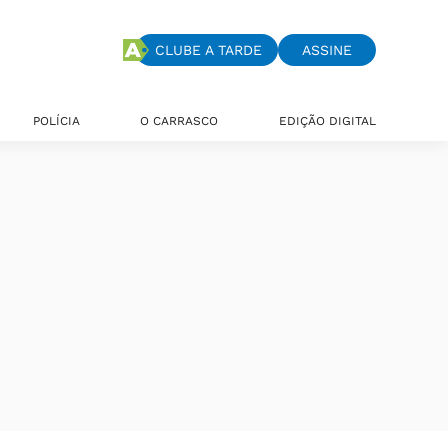
CLUBE A TARDE
ASSINE
POLÍCIA
O CARRASCO
EDIÇÃO DIGITAL