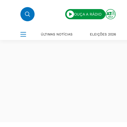
OUÇA A RÁDIO
ÚLTIMAS NOTÍCIAS
ELEIÇÕES 2026