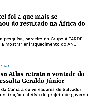
tel foi a que mais se
ou do resultado na África do
de pesquisa, parceiro do Grupo A TARDE,
o a mostrar enfraquecimento do ANC
ADUAIS
sa Atlas retrata a vontade do
essalta Geraldo Júnior
 da Câmara de vereadores de Salvador
construção coletiva do projeto de governo