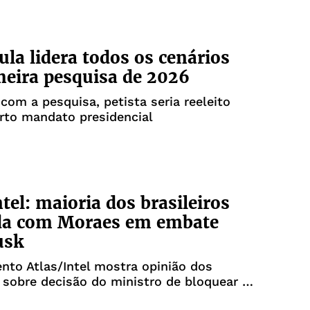
Lula lidera todos os cenários
eira pesquisa de 2026
com a pesquisa, petista seria reeleito
rto mandato presidencial
ntel: maioria dos brasileiros
da com Moraes em embate
usk
to Atlas/Intel mostra opinião dos
s sobre decisão do ministro de bloquear o