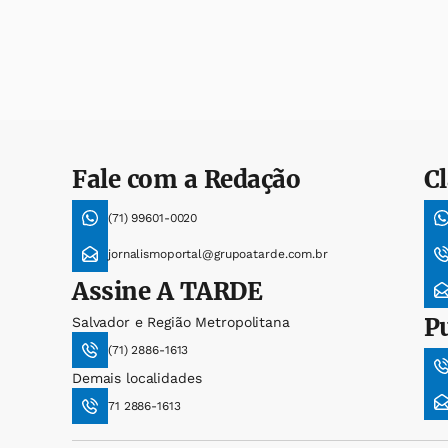
Fale com a Redação
Cl
(71) 99601-0020
jornalismoportal@grupoatarde.com.br
Assine
A TARDE
P
Salvador e Região Metropolitana
(71) 2886-1613
Demais localidades
71 2886-1613