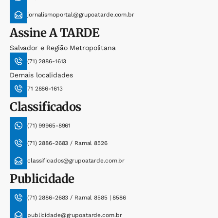
jornalismoportal@grupoatarde.com.br
Assine
A TARDE
Salvador e Região Metropolitana
(71) 2886-1613
Demais localidades
71 2886-1613
Classificados
(71) 99965-8961
(71) 2886-2683 / Ramal 8526
classificados@grupoatarde.com.br
Publicidade
(71) 2886-2683 / Ramal 8585 | 8586
publicidade@grupoatarde.com.br