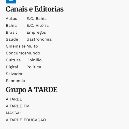
Canais e Editorias
Autos
E.c. Bahia
Bahia
E.c. Vitória
Brasil
Empregos
Saúde
Gastronomia
Cineinsite
Muito
Concursos
Mundo
Cultura
Opinião
Digital
Política
Salvador
Economia
Grupo
A TARDE
A TARDE
A TARDE FM
MASSA!
A TARDE EDUCAÇÃO