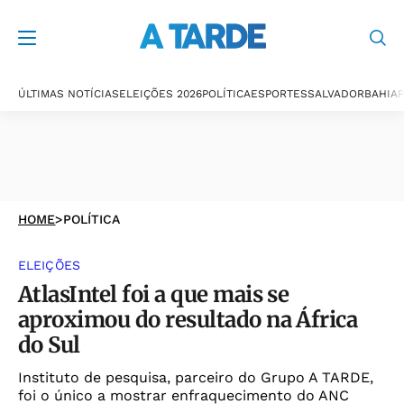
ÚLTIMAS NOTÍCIAS
ELEIÇÕES 2026
POLÍTICA
ESPORTES
SALVADOR
BAHIA
P
HOME
>
POLÍTICA
ELEIÇÕES
AtlasIntel foi a que mais se
aproximou do resultado na África
do Sul
Instituto de pesquisa, parceiro do Grupo A TARDE,
foi o único a mostrar enfraquecimento do ANC