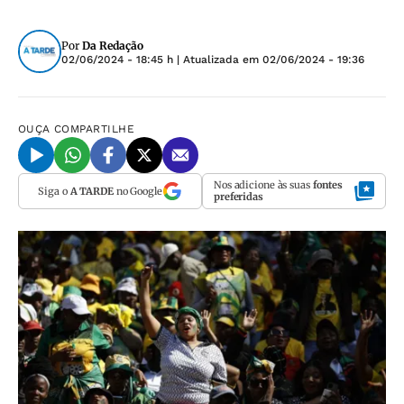
Por
Da Redação
02/06/2024 - 18:45 h
| Atualizada em
02/06/2024 - 19:36
OUÇA
COMPARTILHE
Nos adicione às suas
fontes
Siga o
A TARDE
no Google
preferidas