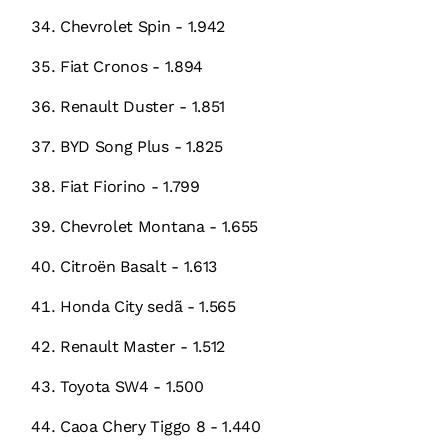
Chevrolet Spin - 1.942
Fiat Cronos - 1.894
Renault Duster - 1.851
BYD Song Plus - 1.825
Fiat Fiorino - 1.799
Chevrolet Montana - 1.655
Citroën Basalt - 1.613
Honda City sedã - 1.565
Renault Master - 1.512
Toyota SW4 - 1.500
Caoa Chery Tiggo 8 - 1.440