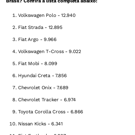
Brasil? Confira a lista completa abaixo:
Volkswagen Polo - 12.940
Fiat Strada - 12.895
Fiat Argo - 9.966
Volkswagen T-Cross - 9.022
Fiat Mobi - 8.099
Hyundai Creta - 7.856
Chevrolet Onix - 7.689
Chevrolet Tracker - 6.974
Toyota Corolla Cross - 6.866
Nissan Kicks - 6.341