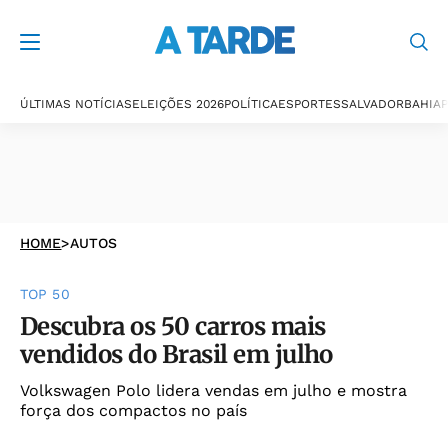
ÚLTIMAS NOTÍCIAS
ELEIÇÕES 2026
POLÍTICA
ESPORTES
SALVADOR
BAHIA
P
HOME
>
AUTOS
TOP 50
Descubra os 50 carros mais
vendidos do Brasil em julho
Volkswagen Polo lidera vendas em julho e mostra
força dos compactos no país