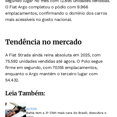
segundo lugar no mês com 12.895 unidades vendidas.
O Fiat Argo completou o pódio com 9.966
emplacamentos, confirmando o domínio dos carros
mais acessíveis no gosto nacional.
Tendência no mercado
A Fiat Strada ainda reina absoluta em 2025, com
75.592 unidades vendidas até agora. O Polo segue
firme em segundo, com 70.155 emplacamentos,
enquanto o Argo mantém o terceiro lugar com
54.432.
Leia Também:
AUTOS
Bahia tem a 3º CNH mais cara do Brasil; descubra o