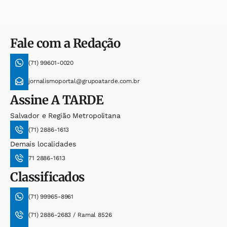
Fale com a Redação
(71) 99601-0020
jornalismoportal@grupoatarde.com.br
Assine
A TARDE
Salvador e Região Metropolitana
(71) 2886-1613
Demais localidades
71 2886-1613
Classificados
(71) 99965-8961
(71) 2886-2683 / Ramal 8526