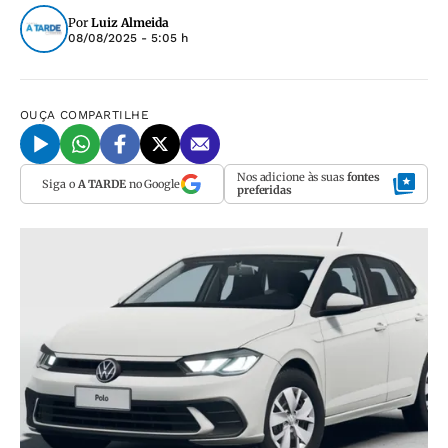
Por
Luiz Almeida
08/08/2025 - 5:05 h
OUÇA
COMPARTILHE
Nos adicione às suas
fontes
Siga o
A TARDE
no Google
preferidas