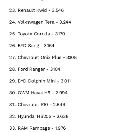
Renault Kwid - 3.546
Volkswagen Tera - 3.244
Toyota Corolla - 3.170
BYD Song - 3.164
Chevrolet Onix Plus - 3.108
Ford Ranger - 3.104
BYD Dolphin Mini - 3.011
GWM Haval H6 - 2.994
Chevrolet S10 - 2.649
Hyundai HB20S - 2.638
RAM Rampage - 1.976