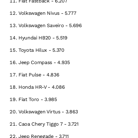
Fiat Fastback - 6.207
Volkswagen Nivus - 5.777
Volkswagen Saveiro - 5.696
Hyundai HB20 - 5.519
Toyota Hilux - 5.370
Jeep Compass - 4.935
Fiat Pulse - 4.836
Honda HR-V - 4.086
Fiat Toro - 3.985
Volkswagen Virtus - 3.863
Caoa Chery Tiggo 7 - 3.721
Jeep Renegade - 3.711