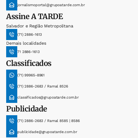
jornalismoportal@grupoatarde.com.br
Assine
A TARDE
Salvador e Região Metropolitana
(71) 2886-1613
Demais localidades
71 2886-1613
Classificados
(71) 99965-8961
(71) 2886-2683 / Ramal 8526
classificados@grupoatarde.com.br
Publicidade
(71) 2886-2683 / Ramal 8585 | 8586
publicidade@grupoatarde.com.br