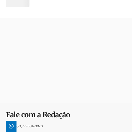
Fale com a Redação
(71) 99601-0020