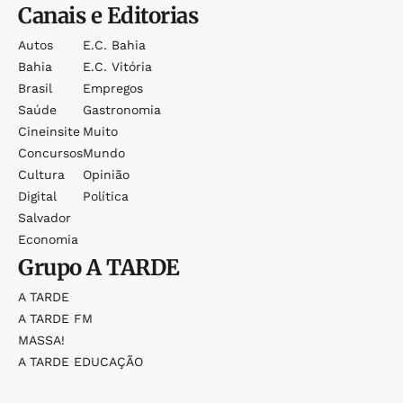
Canais e Editorias
Autos
E.c. Bahia
Bahia
E.c. Vitória
Brasil
Empregos
Saúde
Gastronomia
Cineinsite
Muito
Concursos
Mundo
Cultura
Opinião
Digital
Política
Salvador
Economia
Grupo
A TARDE
A TARDE
A TARDE FM
MASSA!
A TARDE EDUCAÇÃO