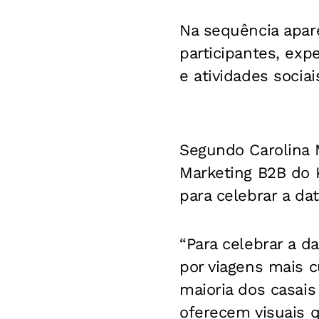
Na sequência apa
participantes, exp
e atividades socia
Segundo Carolina 
Marketing B2B do K
para celebrar a dat
“Para celebrar a d
por viagens mais c
maioria dos casais
oferecem visuais 