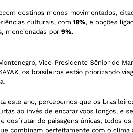
recem destinos menos movimentados, cita
eriências culturais, com
18%
, e opções liga
is, mencionadas por
9%.
Montenegro, Vice-Presidente Sênior de Mar
AYAK, os brasileiros estão priorizando via
a.
ata este ano, percebemos que os brasileir
urtas ao invés de encarar voos longos, e se
 é desfrutar de paisagens únicas, todos os
que combinam perfeitamente com o clima 