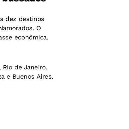
os dez destinos
 Namorados. O
lasse econômica.
 Rio de Janeiro,
eza e Buenos Aires.