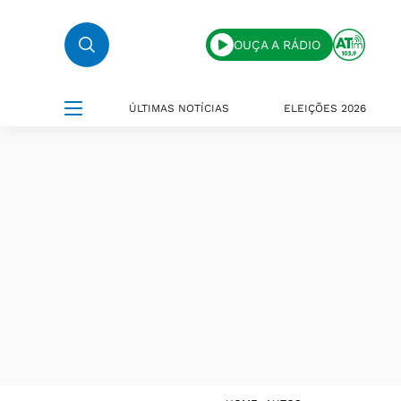
OUÇA A RÁDIO
ÚLTIMAS NOTÍCIAS
ELEIÇÕES 2026