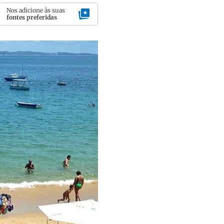
Nos adicione às suas
fontes preferidas