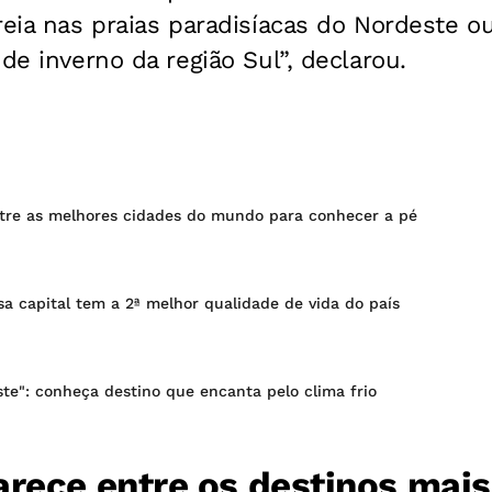
reia nas praias paradisíacas do Nordeste 
de inverno da região Sul”, declarou.
ntre as melhores cidades do mundo para conhecer a pé
sa capital tem a 2ª melhor qualidade de vida do país
te": conheça destino que encanta pelo clima frio
arece entre os destinos mai