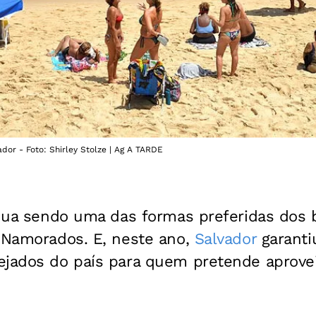
dor - Foto: Shirley Stolze | Ag A TARDE
inua sendo uma das formas preferidas dos b
s Namorados. E, neste ano,
Salvador
garanti
ejados do país para quem pretende aprovei