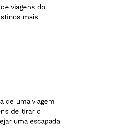
 de viagens do
estinos mais
a de uma viagem
ns de tirar o
nejar uma escapada