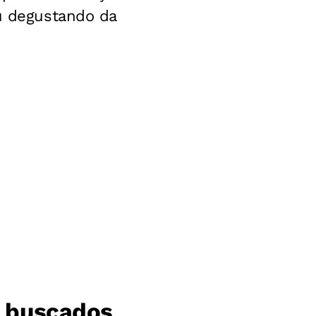
ou degustando da
s buscados