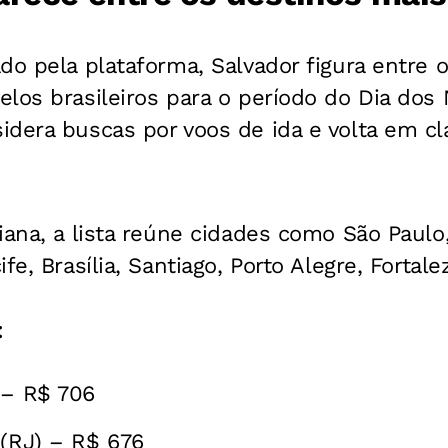
do pela plataforma, Salvador figura entre 
elos brasileiros para o período do Dia dos
idera buscas por voos de ida e volta em c
iana, a lista reúne cidades como São Paulo,
fe, Brasília, Santiago, Porto Alegre, Fortal
:
 – R$ 706
 (RJ) – R$ 676