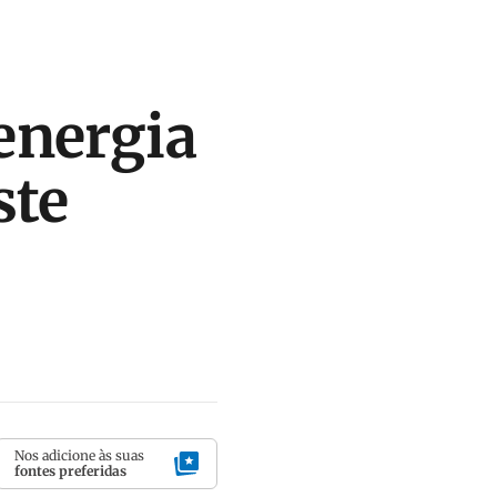
energia
ste
Nos adicione às suas
fontes preferidas