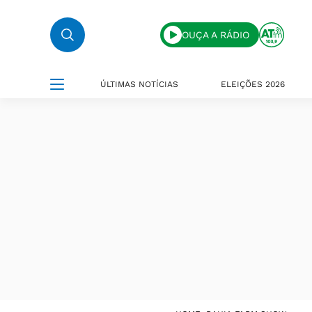
OUÇA A RÁDIO
ÚLTIMAS NOTÍCIAS
ELEIÇÕES 2026