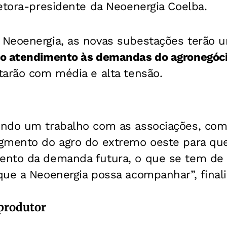
etora-presidente da Neoenergia Coelba.
 Neoenergia, as novas subestações terão
 o atendimento às demandas do agronegóc
tarão com média e alta tensão.
ndo um trabalho com as associações, como
egmento do agro do extremo oeste para q
nto da demanda futura, o que se tem de 
que a Neoenergia possa acompanhar”, final
produtor