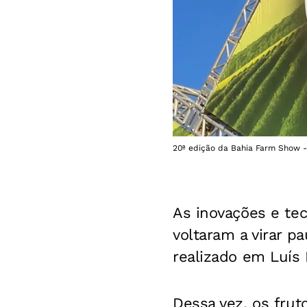
20ª edição da Bahia Farm Show -
As inovações e tec
voltaram a virar p
realizado em Luís
Dessa vez, os fru