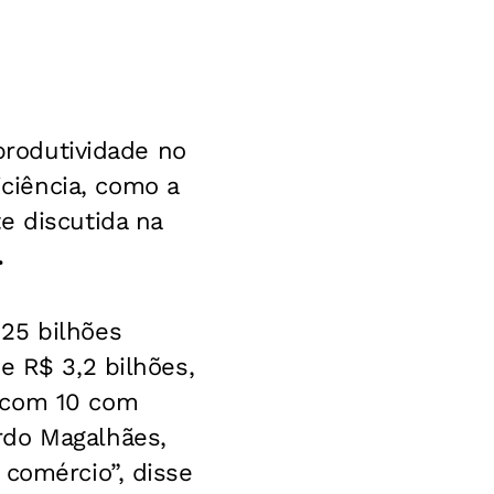
 produtividade no
ciência, como a
e discutida na
.
25 bilhões
e R$ 3,2 bilhões,
, com 10 com
rdo Magalhães,
 comércio”, disse