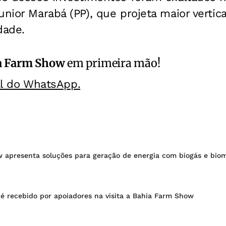
unior Marabá (PP), que projeta maior verti
dade.
a Farm Show
em primeira mão!
al do WhatsApp.
 apresenta soluções para geração de energia com biogás e bio
 é recebido por apoiadores na visita a Bahia Farm Show