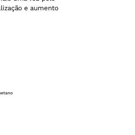
calização e aumento
metano