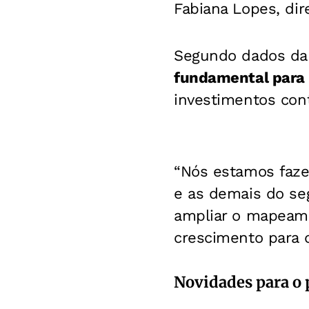
Fabiana Lopes, dir
Segundo dados da
fundamental para
investimentos con
“Nós estamos faze
e as demais do s
ampliar o mapeame
crescimento para 
Novidades para o 