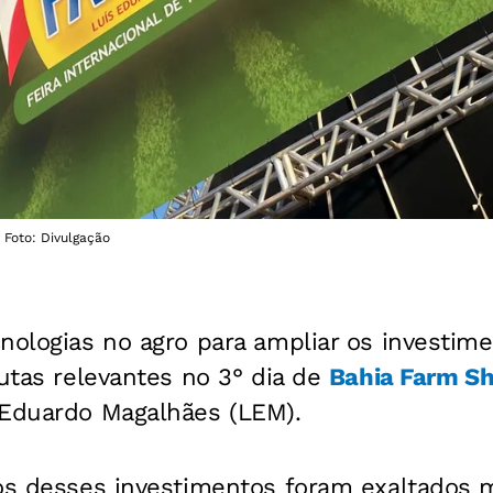
 Foto: Divulgação
nologias no agro para ampliar os investim
autas relevantes no 3° dia de
Bahia Farm S
 Eduardo Magalhães (LEM).
tos desses investimentos foram exaltados 