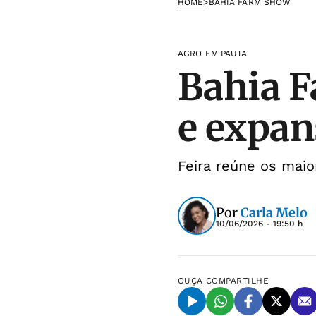
HOME
>
BAHIA FARM SHOW
AGRO EM PAUTA
Bahia F
e expan
Feira reúne os maio
Por
Carla Melo
10/06/2026 - 19:50 h
OUÇA
COMPARTILHE