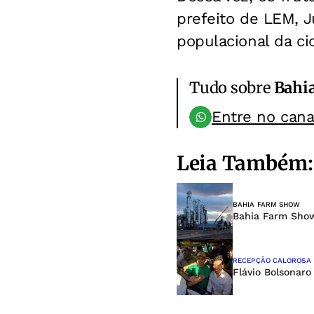
prefeito de LEM, J
populacional da ci
Tudo sobre
Bahi
Entre no can
Leia Também:
BAHIA FARM SHOW
Bahia Farm Show
RECEPÇÃO CALOROSA
Flávio Bolsonaro