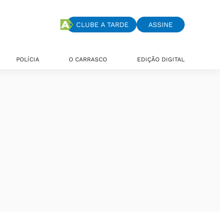
CLUBE A TARDE
ASSINE
POLÍCIA
O CARRASCO
EDIÇÃO DIGITAL