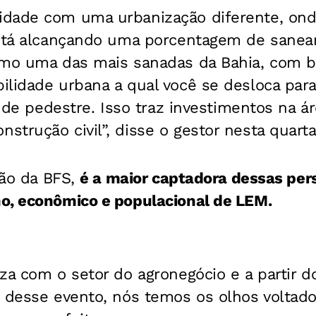
dade com uma urbanização diferente, ond
está alcançando uma porcentagem de sanea
omo uma das mais sanadas da Bahia, com 
lidade urbana a qual você se desloca para
a de pedestre. Isso traz investimentos na ár
trução civil”, disse o gestor nesta quarta-
ção da BFS,
é a maior captadora dessas per
o, econômico e populacional de LEM.
iza com o setor do agronegócio e a partir
o desse evento, nós temos os olhos voltad