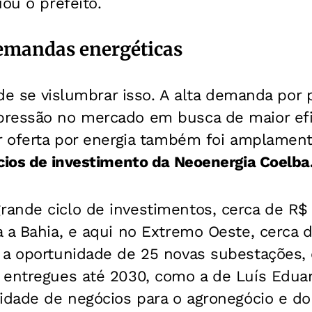
uou o prefeito.
emandas energéticas
l de se vislumbrar isso. A alta demanda por
ressão no mercado em busca de maior efi
r oferta por energia também foi amplament
cios de investimento da Neoenergia Coelba
ande ciclo de investimentos, cerca de R$ 
 a Bahia, e aqui no Extremo Oeste, cerca d
 a oportunidade de 25 novas subestações
 entregues até 2030, como a de Luís Edua
idade de negócios para o agronegócio e do