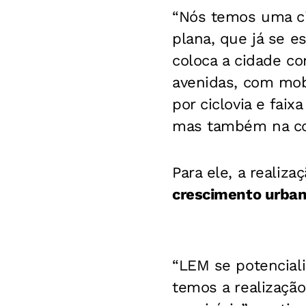
“Nós temos uma ci
plana, que já se 
coloca a cidade c
avenidas, com mobi
por ciclovia e faix
mas também na cons
Para ele, a realiza
crescimento urban
“LEM se potencial
temos a realizaçã