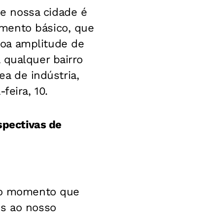
e nossa cidade é
mento básico, que
boa amplitude de
 qualquer bairro
ea de indústria,
feira, 10.
spectivas de
 do momento que
os ao nosso