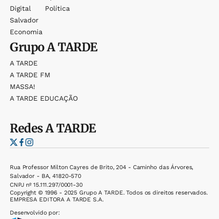
Digital
Política
Salvador
Economia
Grupo
A TARDE
A TARDE
A TARDE FM
MASSA!
A TARDE EDUCAÇÃO
Redes
A TARDE
Rua Professor Milton Cayres de Brito, 204 - Caminho das Árvores,
Salvador - BA, 41820-570
CNPJ nº 15.111.297/0001-30
Copyright © 1996 - 2025 Grupo A TARDE. Todos os direitos reservados.
EMPRESA EDITORA A TARDE S.A.
Desenvolvido por: