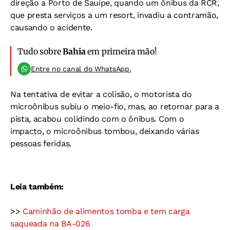
direção a Porto de Sauípe, quando um ônibus da RCR,
que presta serviços a um resort, invadiu a contramão,
causando o acidente.
Tudo sobre
Bahia
em primeira mão!
Entre no canal do WhatsApp.
Na tentativa de evitar a colisão, o motorista do
microônibus subiu o meio-fio, mas, ao retornar para a
pista, acabou colidindo com o ônibus. Com o
impacto, o microônibus tombou, deixando várias
pessoas feridas.
Leia também:
>>
Caminhão de alimentos tomba e tem carga
saqueada na BA-026