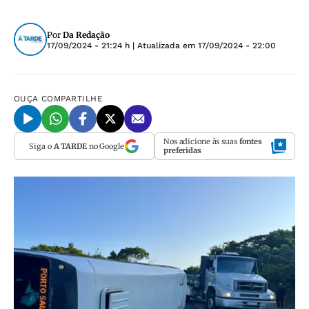
Por
Da Redação
17/09/2024 - 21:24 h
| Atualizada em
17/09/2024 - 22:00
OUÇA
COMPARTILHE
Nos adicione às suas
fontes
Siga o
A TARDE
no Google
preferidas