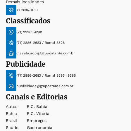
Demais localidades
71 2886-1613
Classificados
(71) 99965-8961
(71) 2886-2683 / Ramal 8526
classificados@grupoatarde.com.br
Publicidade
(71) 2886-2683 / Ramal 8585 | 8586
publicidade@grupoatarde.com.br
Canais e Editorias
Autos
E.c. Bahia
Bahia
E.c. Vitória
Brasil
Empregos
Saúde
Gastronomia