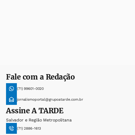
Fale com a Redação
(71) 99601-0020
jornalismoportal@grupoatarde.com.br
Assine
A TARDE
Salvador e Região Metropolitana
(71) 2886-1613