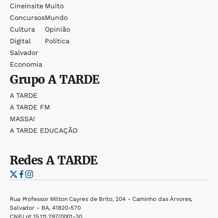
Cineinsite
Muito
Concursos
Mundo
Cultura
Opinião
Digital
Política
Salvador
Economia
Grupo
A TARDE
A TARDE
A TARDE FM
MASSA!
A TARDE EDUCAÇÃO
Redes
A TARDE
Rua Professor Milton Cayres de Brito, 204 - Caminho das Árvores,
Salvador - BA, 41820-570
CNPJ nº 15.111.297/0001-30