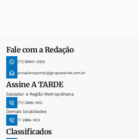
Fale com a Redação
(71) 99601-0020
jornalismoportal@grupoatarde.com.br
Assine
A TARDE
Salvador e Região Metropolitana
(71) 2886-1613
Demais localidades
71 2886-1613
Classificados