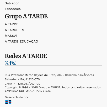
Salvador
Economia
Grupo
A TARDE
A TARDE
A TARDE FM
MASSA!
A TARDE EDUCAÇÃO
Redes
A TARDE
Rua Professor Milton Cayres de Brito, 204 - Caminho das Árvores,
Salvador - BA, 41820-570
CNPJ nº 15.111.297/0001-30
Copyright © 1996 - 2025 Grupo A TARDE. Todos os direitos reservados.
EMPRESA EDITORA A TARDE S.A.
Desenvolvido por: