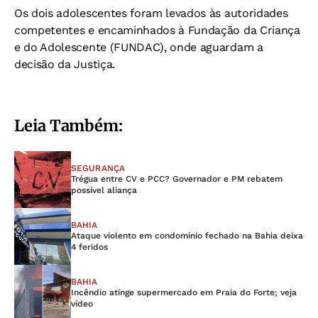
Os dois adolescentes foram levados às autoridades
competentes e encaminhados à Fundação da Criança
e do Adolescente (FUNDAC), onde aguardam a
decisão da Justiça.
Leia Também:
SEGURANÇA
Trégua entre CV e PCC? Governador e PM rebatem
possível aliança
BAHIA
Ataque violento em condomínio fechado na Bahia deixa
4 feridos
BAHIA
Incêndio atinge supermercado em Praia do Forte; veja
vídeo