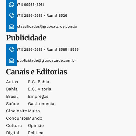
(71) 99965-8961
(71) 2886-2683 / Ramal 8526
classificados@grupoatarde.com.br
Publicidade
(71) 2886-2683 / Ramal 8585 | 8586
publicidade@grupoatarde.com.br
Canais e Editorias
Autos
E.c. Bahia
Bahia
E.c. Vitória
Brasil
Empregos
Saúde
Gastronomia
Cineinsite
Muito
Concursos
Mundo
Cultura
Opinião
Digital
Política