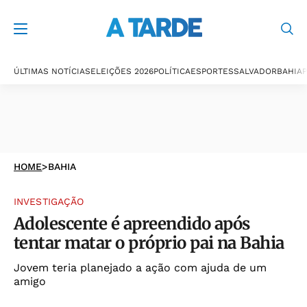
ÚLTIMAS NOTÍCIAS
ELEIÇÕES 2026
POLÍTICA
ESPORTES
SALVADOR
BAHIA
P
HOME
>
BAHIA
INVESTIGAÇÃO
Adolescente é apreendido após
tentar matar o próprio pai na Bahia
Jovem teria planejado a ação com ajuda de um
amigo