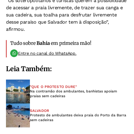
“Os soteropolitanos e turistas querem a possibilidade
de acessar a praia livremente, de trazer sua canga e
sua cadeira, sua toalha para desfrutar livremente
desse paraíso que Salvador tem à disposição”,
afirmou.
Tudo sobre
Bahia
em primeira mão!
Entre no canal do WhatsApp.
Leia Também:
"QUE O PROTESTO DURE"
Na contramão dos ambulantes, banhistas apoiam
praias sem cadeiras
SALVADOR
Protesto de ambulantes deixa praia do Porto da Barra
sem cadeiras