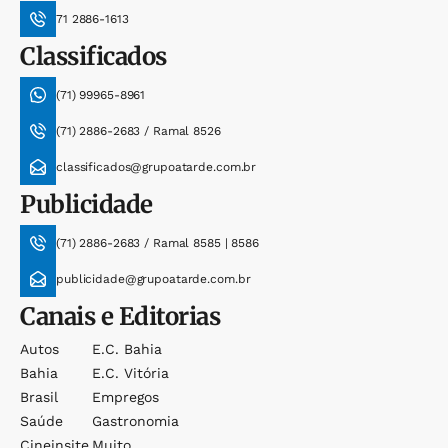
71 2886-1613
Classificados
(71) 99965-8961
(71) 2886-2683 / Ramal 8526
classificados@grupoatarde.com.br
Publicidade
(71) 2886-2683 / Ramal 8585 | 8586
publicidade@grupoatarde.com.br
Canais e Editorias
Autos
E.c. Bahia
Bahia
E.c. Vitória
Brasil
Empregos
Saúde
Gastronomia
Cineinsite
Muito