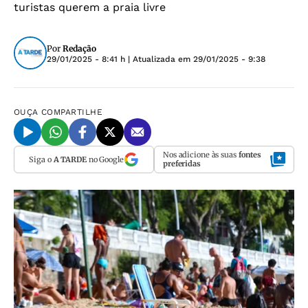
turistas querem a praia livre
Por
Redação
29/01/2025 - 8:41 h
| Atualizada em
29/01/2025 - 9:38
OUÇA
COMPARTILHE
Nos adicione às suas
fontes
Siga o
A TARDE
no Google
preferidas