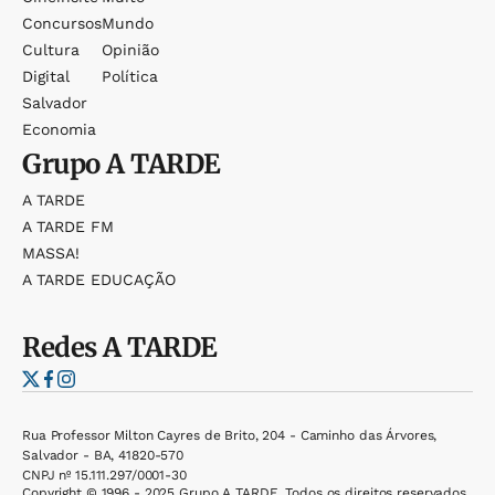
Concursos
Mundo
Cultura
Opinião
Digital
Política
Salvador
Economia
Grupo
A TARDE
A TARDE
A TARDE FM
MASSA!
A TARDE EDUCAÇÃO
Redes
A TARDE
Rua Professor Milton Cayres de Brito, 204 - Caminho das Árvores,
Salvador - BA, 41820-570
CNPJ nº 15.111.297/0001-30
Copyright © 1996 - 2025 Grupo A TARDE. Todos os direitos reservados.